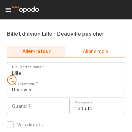
Billet d'avion Lille - Deauville pas cher
Aller-retour
Aller simple
D'où partez-vous ?
Lille
Où allez-vous ?
Deauville
Passagers
Quand ?
1 adulte
Vols directs