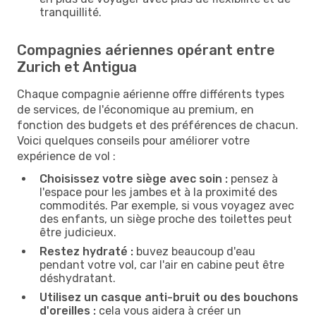
tranquillité.
Compagnies aériennes opérant entre
Zurich et Antigua
Chaque compagnie aérienne offre différents types
de services, de l'économique au premium, en
fonction des budgets et des préférences de chacun.
Voici quelques conseils pour améliorer votre
expérience de vol :
Choisissez votre siège avec soin :
pensez à
l'espace pour les jambes et à la proximité des
commodités. Par exemple, si vous voyagez avec
des enfants, un siège proche des toilettes peut
être judicieux.
Restez hydraté :
buvez beaucoup d'eau
pendant votre vol, car l'air en cabine peut être
déshydratant.
Utilisez un casque anti-bruit ou des bouchons
d'oreilles :
cela vous aidera à créer un