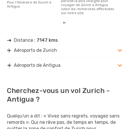
période la plus chargée pour
Pour l'itinéraire de Zurich à
voyager de Zurich à Antigua
Antigua
selon les recherches effectuées
sur notre site.
Distance :
7147 kms
Aéroports de Zurich
Aéroports de Antigua
Cherchez-vous un vol Zurich -
Antigua ?
Quelqu'un a dit : « Vivez sans regrets, voyagez sans
remords ». Qui ne rêve pas, de temps en temps, de
quitter la zone de confort de Zurich pour