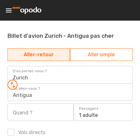
Billet d'avion Zurich - Antigua pas cher
Aller-retour
Aller simple
D'où partez-vous ?
Zurich
Où allez-vous ?
Antigua
Passagers
Quand ?
1 adulte
Vols directs