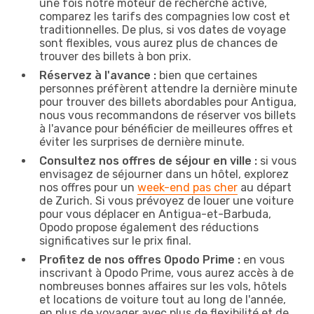
une fois notre moteur de recherche activé,
comparez les tarifs des compagnies low cost et
traditionnelles. De plus, si vos dates de voyage
sont flexibles, vous aurez plus de chances de
trouver des billets à bon prix.
Réservez à l'avance :
bien que certaines
personnes préfèrent attendre la dernière minute
pour trouver des billets abordables pour Antigua,
nous vous recommandons de réserver vos billets
à l'avance pour bénéficier de meilleures offres et
éviter les surprises de dernière minute.
Consultez nos offres de séjour en ville :
si vous
envisagez de séjourner dans un hôtel, explorez
nos offres pour un
week-end pas cher
au départ
de Zurich. Si vous prévoyez de louer une voiture
pour vous déplacer en Antigua-et-Barbuda,
Opodo propose également des réductions
significatives sur le prix final.
Profitez de nos offres Opodo Prime :
en vous
inscrivant à Opodo Prime, vous aurez accès à de
nombreuses bonnes affaires sur les vols, hôtels
et locations de voiture tout au long de l'année,
en plus de voyager avec plus de flexibilité et de