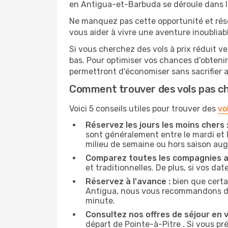
en Antigua-et-Barbuda se déroule dans le
Ne manquez pas cette opportunité et rés
vous aider à vivre une aventure inoubliabl
Si vous cherchez des vols à prix réduit ve
bas. Pour optimiser vos chances d'obteni
permettront d'économiser sans sacrifier 
Comment trouver des vols pas c
Voici 5 conseils utiles pour trouver des
vo
Réservez les jours les moins chers 
sont généralement entre le mardi et l
milieu de semaine ou hors saison au
Comparez toutes les compagnies a
et traditionnelles. De plus, si vos da
Réservez à l'avance :
bien que certa
Antigua, nous vous recommandons de ré
minute.
Consultez nos offres de séjour en vi
départ de Pointe-à-Pitre . Si vous 