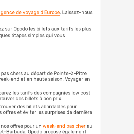
 agence de voyage d'Europe
. Laissez-nous
 sur Opodo les billets aux tarifs les plus
lques étapes simples qui vous
on pas chers au départ de Pointe-à-Pitre
e week-end et en haute saison. Voyager en
arez les tarifs des compagnies low cost
ouver des billets à bon prix.
rouver des billets abordables pour
offres et éviter les surprises de dernière
 nos offres pour un
week-end pas cher
au
a-et-Barbuda, Opodo propose également