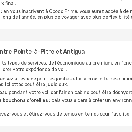
x final.
:
en vous inscrivant à Opodo Prime, vous aurez accès à de n
 long de l'année, en plus de voyager avec plus de flexibilité e
tre Pointe-à-Pitre et Antigua
nts types de services, de l'économique au premium, en fonc
iorer votre expérience de vol :
ensez à l'espace pour les jambes et à la proximité des comm
 toilettes peut être judicieux.
u pendant votre vol, car l'air en cabine peut être déshydr
 bouchons d'oreilles :
cela vous aidera à créer un environne
evez-vous et étirez-vous de temps en temps pour favoriser 