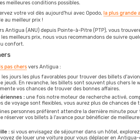
s meilleures conditions possibles.
ervez votre vol dès aujourd'hui avec Opodo,
la plus grande
e au meilleur prix !
rs Antigua (ANU) depuis Pointe-à-Pitre (PTP), vous trouverez
r les meilleurs prix, nous vous recommandons de suivre que
au confort.
hers
ls pas chers
vers Antigua :
:
les jours les plus favorables pour trouver des billets d'avi
e jeudi. En revanche, les billets sont souvent plus chers l
gmente vos chances de trouver des bonnes affaires.
ériennes :
une fois notre moteur de recherche activé, comp
tes de voyage sont flexibles, vous aurez plus de chances de tr
ines personnes préfèrent attendre la dernière minute pour t
server vos billets à l'avance pour bénéficier de meilleures 
lle :
si vous envisagez de séjourner dans un hôtel, explorez
prévoyez de louer une voiture pour vous déplacer en Antigu