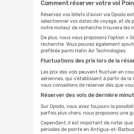
Comment réserver votre vol Poin
Réservez vos billets d'avion via Opodo est 
sélectionner vos dates de voyage, et de p
notre moteur de recherche trouvera les mei
De plus, nous vous proposons l'option « S
recherche. Vous pouvez également ajouter
préférée parmi Hahn Air Technologies.
Fluctuations des prix lors de la rése
Les prix des vols peuvent fluctuer en cou
aériennes, qui s'établissent à partir de la
vous conseillons de réserver dès que vou
Réserver des vols de dernière minu
Sur Opodo, vous avez toujours la possibil
parfois plus chers, nous proposons une g
Cependant, il est important de noter que 
périodes de pointe en Antigua-et-Barbuda