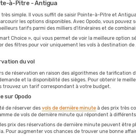
te-à-Pitre - Antigua
très simple. Il vous suffit de saisir Pointe-à-Pitre et Antigu
arcourir les options disponibles. Avec Opodo, vous pouvez s
lleurs tarifs parmi des milliers d'itinéraires et de combinai
mart Choice », qui vous permet de voir la meilleure option 
 des filtres pour voir uniquement les vols à destination d
rvation du vol
rs de réservation en raison des algorithmes de tarification
 demande et la disponibilité des sièges. Pour obtenir le meill
s trouvez un tarif correspondant à votre budget.
te sur Opodo
ité de réserver des
vols de dernière minute
à des prix très c
amme de vols de dernière minute qui répondent à différents
les prix des réservations de dernière minute peuvent être pl
. Pour augmenter vos chances de trouver une bonne affaire,