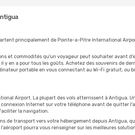
Antigua
artent principalement de Pointe-a-Pitre International Airpor
tions et commodités qu'un voyageur peut souhaiter avant d
 y en a pour tous les goûts. Achetez des souvenirs de derni
 ordinateur portable en vous connectant au Wi-Fi gratuit, ou 
tional Airport. La plupart des vols atterrissent à Antigua. U
connexion Internet sur votre téléphone avant de quitter l'a
ciliter la navigation.
ions de transport vers votre hébergement depuis Antigua, qu'i
'aéroport pourra vous renseigner sur les meilleures solutio