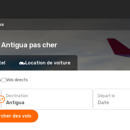
ua
- Antigua pas cher
tel
Location de voiture
s
Vols directs
Destination
Départ le
Date
cher des vols