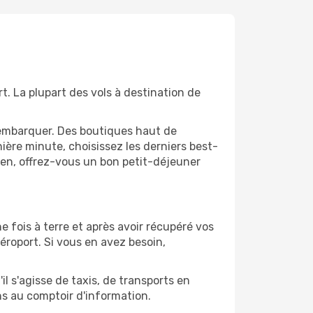
t. La plupart des vols à destination de
'embarquer. Des boutiques haut de
ère minute, choisissez les derniers best-
bien, offrez-vous un bon petit-déjeuner
ne fois à terre et après avoir récupéré vos
éroport. Si vous en avez besoin,
l s'agisse de taxis, de transports en
ns au comptoir d'information.