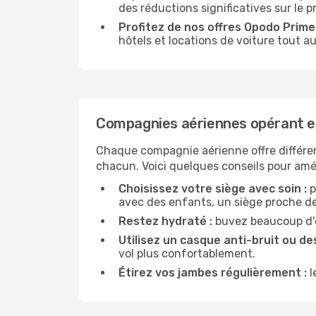
des réductions significatives sur le pri
Profitez de nos offres Opodo Prime 
hôtels et locations de voiture tout au
Compagnies aériennes opérant en
Chaque compagnie aérienne offre différe
chacun. Voici quelques conseils pour amél
Choisissez votre siège avec soin :
p
avec des enfants, un siège proche des
Restez hydraté :
buvez beaucoup d'ea
Utilisez un casque anti-bruit ou des
vol plus confortablement.
Étirez vos jambes régulièrement :
l