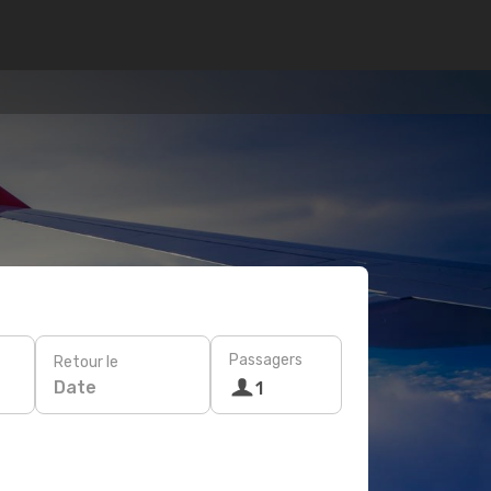
Passagers
Retour le
Date
1