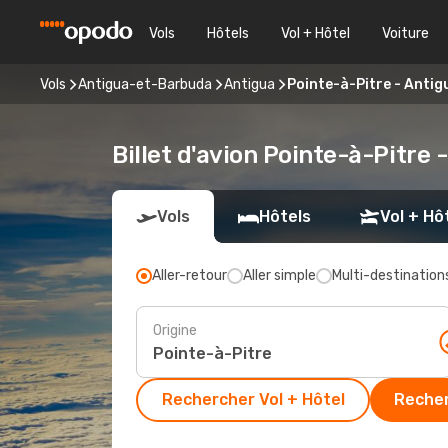
Vols
Hôtels
Vol + Hôtel
Voiture
Vols
Antigua-et-Barbuda
Antigua
Pointe-à-Pitre - Antig
Billet d'avion Pointe-à-Pitre 
Vols
Hôtels
Vol + Hô
Aller-retour
Aller simple
Multi-destination
Origine
Rechercher Vol + Hôtel
Recher