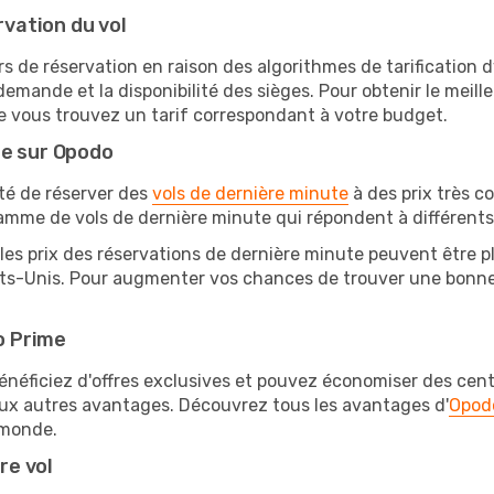
rvation du vol
rs de réservation en raison des algorithmes de tarification
 demande et la disponibilité des sièges. Pour obtenir le meille
e vous trouvez un tarif correspondant à votre budget.
te sur Opodo
ité de réserver des
vols de dernière minute
à des prix très c
amme de vols de dernière minute qui répondent à différents
les prix des réservations de dernière minute peuvent être pl
ats-Unis. Pour augmenter vos chances de trouver une bonne a
o Prime
éficiez d'offres exclusives et pouvez économiser des centai
eux autres avantages. Découvrez tous les avantages d'
Opod
monde.
re vol