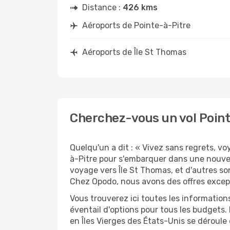
Distance :
426 kms
Aéroports de Pointe-à-Pitre
Aéroports de Île St Thomas
Cherchez-vous un vol Point
Quelqu'un a dit : « Vivez sans regrets, v
à-Pitre pour s'embarquer dans une nouvel
voyage vers Île St Thomas, et d'autres so
Chez Opodo, nous avons des offres except
Vous trouverez ici toutes les information
éventail d'options pour tous les budgets.
en Îles Vierges des États-Unis se déroule 