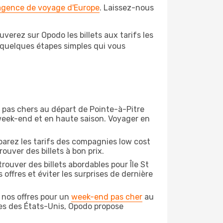
 agence de voyage d'Europe
. Laissez-nous
verez sur Opodo les billets aux tarifs les
 quelques étapes simples qui vous
on pas chers au départ de Pointe-à-Pitre
e week-end et en haute saison. Voyager en
arez les tarifs des compagnies low cost
ouver des billets à bon prix.
ouver des billets abordables pour Île St
ffres et éviter les surprises de dernière
 nos offres pour un
week-end pas cher
au
ges des États-Unis, Opodo propose