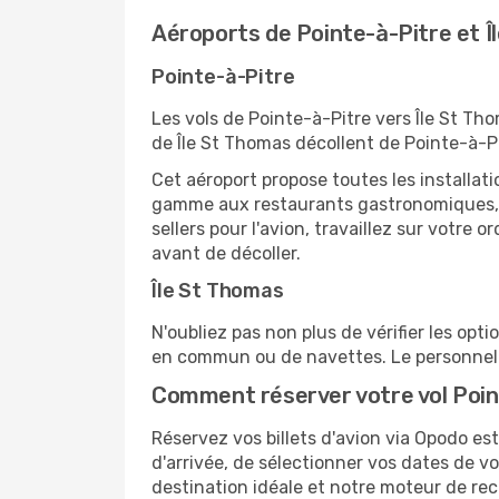
Aéroports de Pointe-à-Pitre et Î
Pointe-à-Pitre
Les vols de Pointe-à-Pitre vers Île St Th
de Île St Thomas décollent de Pointe-à-Pi
Cet aéroport propose toutes les installa
gamme aux restaurants gastronomiques, il
sellers pour l'avion, travaillez sur votre
avant de décoller.
Île St Thomas
N'oubliez pas non plus de vérifier les opt
en commun ou de navettes. Le personnel d
Comment réserver votre vol Poin
Réservez vos billets d'avion via Opodo est 
d'arrivée, de sélectionner vos dates de v
destination idéale et notre moteur de rech