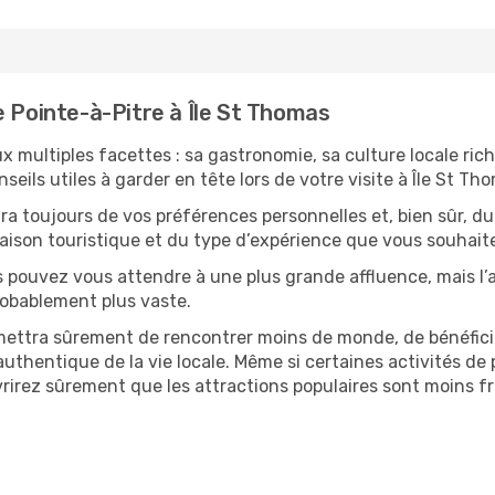
e Pointe-à-Pitre à Île St Thomas
x multiples facettes : sa gastronomie, sa culture locale rich
eils utiles à garder en tête lors de votre visite à Île St Tho
 toujours de vos préférences personnelles et, bien sûr, du
 saison touristique et du type d’expérience que vous souhaite
s pouvez vous attendre à une plus grande affluence, mais l
probablement plus vaste.
mettra sûrement de rencontrer moins de monde, de bénéficier
uthentique de la vie locale. Même si certaines activités de p
irez sûrement que les attractions populaires sont moins fré