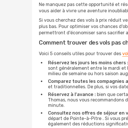
Ne manquez pas cette opportunité et rés
vous aider à vivre une aventure inoubliabl
Si vous cherchez des vols à prix réduit ve
plus bas. Pour optimiser vos chances d'o
permettront d'économiser sans sacrifier 
Comment trouver des vols pas c
Voici 5 conseils utiles pour trouver des
vo
Réservez les jours les moins chers 
sont généralement entre le mardi et l
milieu de semaine ou hors saison au
Comparez toutes les compagnies a
et traditionnelles. De plus, si vos da
Réservez à l'avance :
bien que certa
Thomas, nous vous recommandons de rés
minute.
Consultez nos offres de séjour en vi
départ de Pointe-à-Pitre . Si vous pr
également des réductions significative