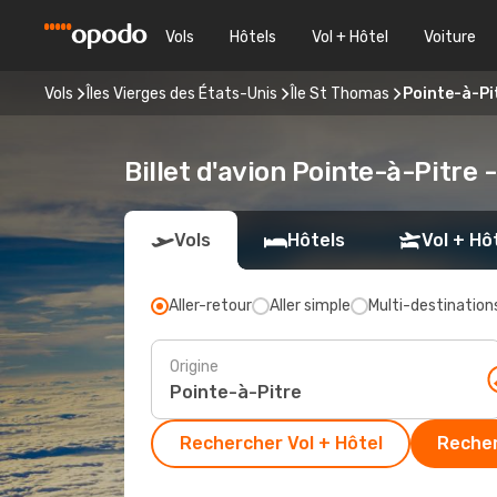
Vols
Hôtels
Vol + Hôtel
Voiture
Vols
Îles Vierges des États-Unis
Île St Thomas
Pointe-à-Pit
Billet d'avion Pointe-à-Pitre 
Vols
Hôtels
Vol + Hô
Aller-retour
Aller simple
Multi-destination
Origine
Rechercher Vol + Hôtel
Recher