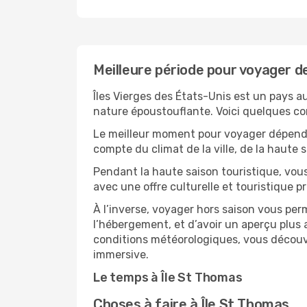
Meilleure période pour voyager d
Îles Vierges des États-Unis est un pays au
nature époustouflante. Voici quelques cons
Le meilleur moment pour voyager dépendra
compte du climat de la ville, de la haute
Pendant la haute saison touristique, vou
avec une offre culturelle et touristique 
À l’inverse, voyager hors saison vous per
l’hébergement, et d’avoir un aperçu plus a
conditions météorologiques, vous découvr
immersive.
Le temps à Île St Thomas
Choses à faire à Île St Thomas