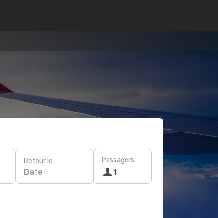
Passagers
Retour le
Date
1