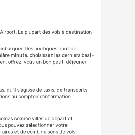
irport. La plupart des vols à destination
'embarquer. Des boutiques haut de
ère minute, choisissez les derniers best-
bien, offrez-vous un bon petit-déjeuner
, qu'il s'agisse de taxis, de transports
tions au comptoir d'information.
t Thomas comme villes de départ et
vous pouvez sélectionner votre
éraires et de combinaisons de vols.