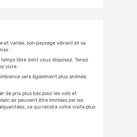
e et variée, son paysage vibrant et sa
mas :
 temps libre dont vous disposez. Tenez
z vivre.
’ambiance sera également plus animée,
 de prix plus bas pour les vols et
lein air peuvent être limitées par les
quentées, ce qui rendra votre visite plus