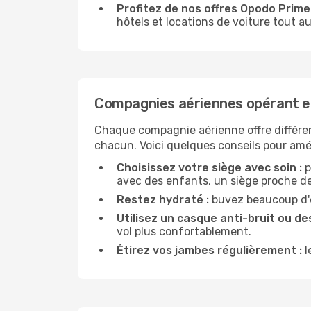
Profitez de nos offres Opodo Prime 
hôtels et locations de voiture tout au
Compagnies aériennes opérant en
Chaque compagnie aérienne offre différe
chacun. Voici quelques conseils pour amél
Choisissez votre siège avec soin :
p
avec des enfants, un siège proche des
Restez hydraté :
buvez beaucoup d'ea
Utilisez un casque anti-bruit ou des
vol plus confortablement.
Étirez vos jambes régulièrement :
l