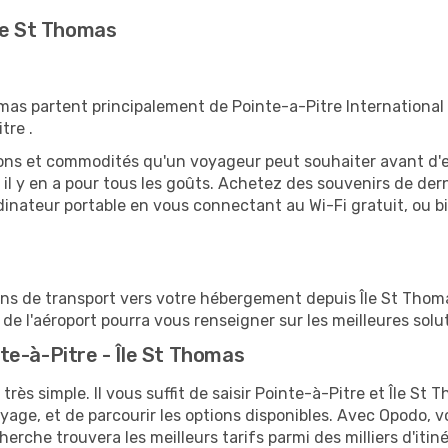
le St Thomas
omas partent principalement de Pointe-a-Pitre International A
tre .
tions et commodités qu'un voyageur peut souhaiter avant d
 y en a pour tous les goûts. Achetez des souvenirs de derni
 ordinateur portable en vous connectant au Wi-Fi gratuit, ou 
ions de transport vers votre hébergement depuis Île St Thomas
e l'aéroport pourra vous renseigner sur les meilleures solu
te-à-Pitre - Île St Thomas
très simple. Il vous suffit de saisir Pointe-à-Pitre et Île S
oyage, et de parcourir les options disponibles. Avec Opodo, 
erche trouvera les meilleurs tarifs parmi des milliers d'itin