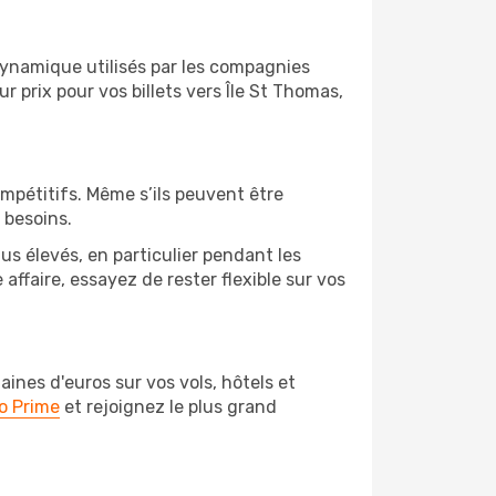
 dynamique utilisés par les compagnies
ur prix pour vos billets vers Île St Thomas,
ompétitifs. Même s’ils peuvent être
 besoins.
us élevés, en particulier pendant les
ffaire, essayez de rester flexible sur vos
nes d'euros sur vos vols, hôtels et
o Prime
et rejoignez le plus grand