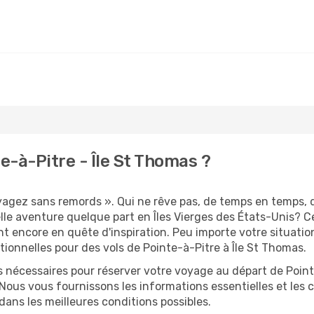
e-à-Pitre - Île St Thomas ?
oyagez sans remords ». Qui ne rêve pas, de temps en temps, 
le aventure quelque part en Îles Vierges des États-Unis? C
nt encore en quête d'inspiration. Peu importe votre situatio
ionnelles pour des vols de Pointe-à-Pitre à Île St Thomas.
s nécessaires pour réserver votre voyage au départ de Point
 Nous vous fournissons les informations essentielles et les 
dans les meilleures conditions possibles.