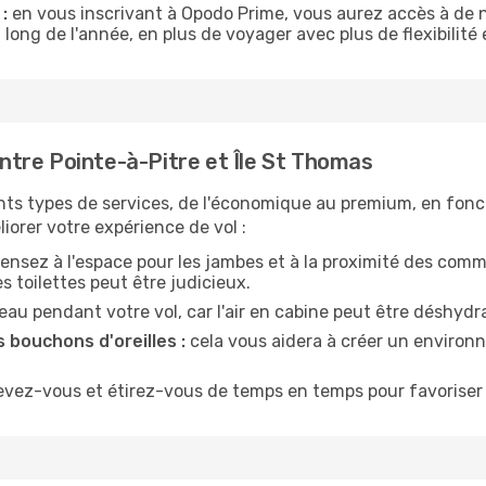
:
en vous inscrivant à Opodo Prime, vous aurez accès à de n
 long de l'année, en plus de voyager avec plus de flexibilité e
tre Pointe-à-Pitre et Île St Thomas
nts types de services, de l'économique au premium, en fonc
iorer votre expérience de vol :
ensez à l'espace pour les jambes et à la proximité des comm
 toilettes peut être judicieux.
u pendant votre vol, car l'air en cabine peut être déshydr
 bouchons d'oreilles :
cela vous aidera à créer un environne
evez-vous et étirez-vous de temps en temps pour favoriser 