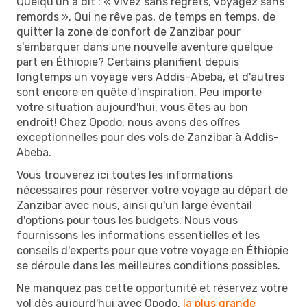
Quelqu'un a dit : « Vivez sans regrets, voyagez sans
remords ». Qui ne rêve pas, de temps en temps, de
quitter la zone de confort de Zanzibar pour
s'embarquer dans une nouvelle aventure quelque
part en Éthiopie? Certains planifient depuis
longtemps un voyage vers Addis-Abeba, et d'autres
sont encore en quête d'inspiration. Peu importe
votre situation aujourd'hui, vous êtes au bon
endroit! Chez Opodo, nous avons des offres
exceptionnelles pour des vols de Zanzibar à Addis-
Abeba.
Vous trouverez ici toutes les informations
nécessaires pour réserver votre voyage au départ de
Zanzibar avec nous, ainsi qu'un large éventail
d'options pour tous les budgets. Nous vous
fournissons les informations essentielles et les
conseils d'experts pour que votre voyage en Éthiopie
se déroule dans les meilleures conditions possibles.
Ne manquez pas cette opportunité et réservez votre
vol dès aujourd'hui avec Opodo,
la plus grande