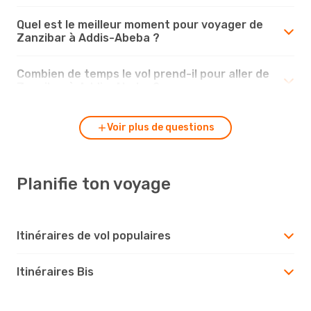
Quel est le meilleur moment pour voyager de
Zanzibar à Addis-Abeba ?
Combien de temps le vol prend-il pour aller de
Zanzibar à Addis-Abeba ?
Voir plus de questions
Planifie ton voyage
Itinéraires de vol populaires
Itinéraires Bis