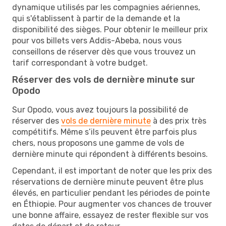
dynamique utilisés par les compagnies aériennes,
qui s'établissent à partir de la demande et la
disponibilité des sièges. Pour obtenir le meilleur prix
pour vos billets vers Addis-Abeba, nous vous
conseillons de réserver dès que vous trouvez un
tarif correspondant à votre budget.
Réserver des vols de dernière minute sur
Opodo
Sur Opodo, vous avez toujours la possibilité de
réserver des
vols de dernière minute
à des prix très
compétitifs. Même s’ils peuvent être parfois plus
chers, nous proposons une gamme de vols de
dernière minute qui répondent à différents besoins.
Cependant, il est important de noter que les prix des
réservations de dernière minute peuvent être plus
élevés, en particulier pendant les périodes de pointe
en Éthiopie. Pour augmenter vos chances de trouver
une bonne affaire, essayez de rester flexible sur vos