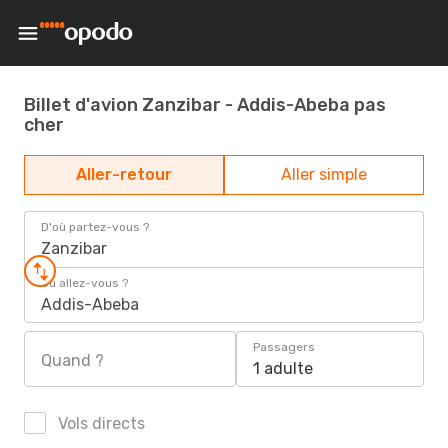
Billet d'avion Zanzibar - Addis-Abeba pas
cher
Aller-retour
Aller simple
D'où partez-vous ?
Zanzibar
Où allez-vous ?
Addis-Abeba
Passagers
Quand ?
1 adulte
Vols directs