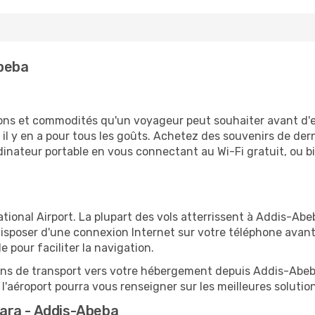
beba
tions et commodités qu'un voyageur peut souhaiter avant d
 y en a pour tous les goûts. Achetez des souvenirs de derni
 ordinateur portable en vous connectant au Wi-Fi gratuit, ou 
ional Airport. La plupart des vols atterrissent à Addis-Abeb
sposer d'une connexion Internet sur votre téléphone avant d
 pour faciliter la navigation.
ions de transport vers votre hébergement depuis Addis-Abeba,
'aéroport pourra vous renseigner sur les meilleures solutio
ara - Addis-Abeba