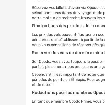
Réservez vos billets d'avion via Opodo est
sélectionner vos dates de voyage, et de p
notre moteur de recherche trouvera les mei
Fluctuations des prix lors de la rése
Les prix des vols peuvent fluctuer en cou
aériennes, qui s'établissent à partir de la
nous vous conseillons de réserver dès qu
Réserver des vols de dernière minu
Sur Opodo, vous avez toujours la possibil
parfois plus chers, nous proposons une g
Cependant, il est important de noter que 
périodes de pointe en Éthiopie. Pour augm
et de retour.
Réductions pour les membres Opod
En tant que membre Opodo Prime, vous bén