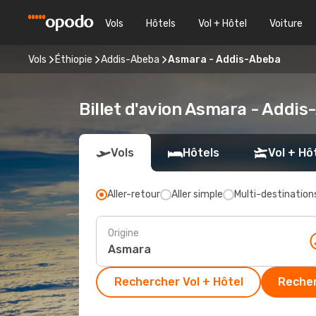
Vols
Hôtels
Vol + Hôtel
Voiture
Vols
Éthiopie
Addis-Abeba
Asmara - Addis-Abeba
Billet d'avion Asmara - Addi
Vols
Hôtels
Vol + Hô
Aller-retour
Aller simple
Multi-destination
Origine
Rechercher Vol + Hôtel
Recher