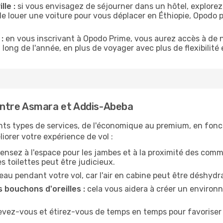
lle :
si vous envisagez de séjourner dans un hôtel, explorez
de louer une voiture pour vous déplacer en Éthiopie, Opodo
:
en vous inscrivant à Opodo Prime, vous aurez accès à de n
 long de l'année, en plus de voyager avec plus de flexibilité e
ntre Asmara et Addis-Abeba
nts types de services, de l'économique au premium, en fonc
iorer votre expérience de vol :
ensez à l'espace pour les jambes et à la proximité des comm
 toilettes peut être judicieux.
u pendant votre vol, car l'air en cabine peut être déshydr
 bouchons d'oreilles :
cela vous aidera à créer un environne
evez-vous et étirez-vous de temps en temps pour favoriser 