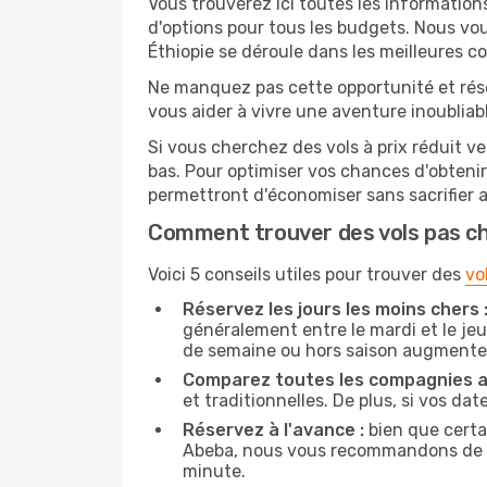
Vous trouverez ici toutes les information
d'options pour tous les budgets. Nous vou
Éthiopie se déroule dans les meilleures co
Ne manquez pas cette opportunité et rés
vous aider à vivre une aventure inoubliabl
Si vous cherchez des vols à prix réduit v
bas. Pour optimiser vos chances d'obteni
permettront d'économiser sans sacrifier 
Comment trouver des vols pas c
Voici 5 conseils utiles pour trouver des
vo
Réservez les jours les moins chers 
généralement entre le mardi et le jeu
de semaine ou hors saison augmente 
Comparez toutes les compagnies a
et traditionnelles. De plus, si vos da
Réservez à l'avance :
bien que certa
Abeba, nous vous recommandons de rése
minute.