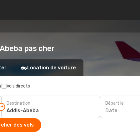
s-Abeba pas cher
tel
Location de voiture
s
Vols directs
Destination
Départ le
Date
cher des vols