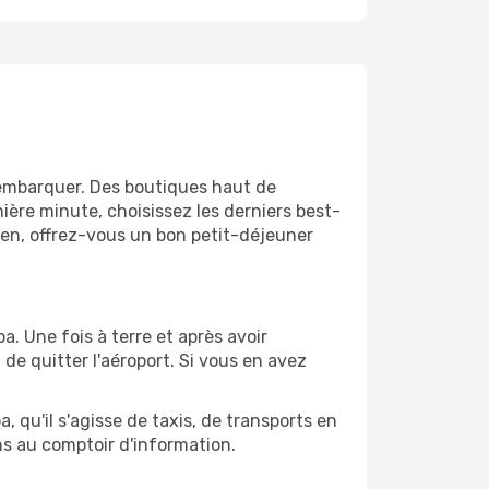
'embarquer. Des boutiques haut de
ère minute, choisissez les derniers best-
bien, offrez-vous un bon petit-déjeuner
a. Une fois à terre et après avoir
e quitter l'aéroport. Si vous en avez
 qu'il s'agisse de taxis, de transports en
ns au comptoir d'information.