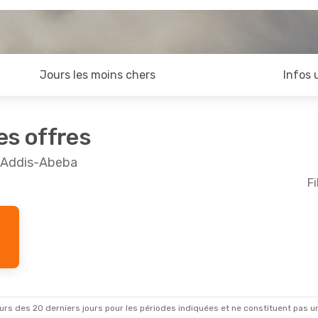
Jours les moins chers
Infos 
es offres
t Addis-Abeba
Fi
rs des 20 derniers jours pour les périodes indiquées et ne constituent pas un pri