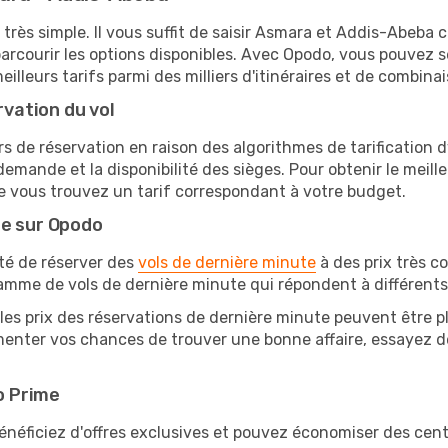
 très simple. Il vous suffit de saisir Asmara et Addis-Abeba 
arcourir les options disponibles. Avec Opodo, vous pouvez s
lleurs tarifs parmi des milliers d'itinéraires et de combinai
rvation du vol
rs de réservation en raison des algorithmes de tarification
 demande et la disponibilité des sièges. Pour obtenir le meill
e vous trouvez un tarif correspondant à votre budget.
te sur Opodo
ité de réserver des
vols de dernière minute
à des prix très c
amme de vols de dernière minute qui répondent à différents
les prix des réservations de dernière minute peuvent être pl
enter vos chances de trouver une bonne affaire, essayez de 
o Prime
éficiez d'offres exclusives et pouvez économiser des centai