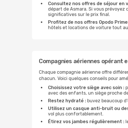
Consultez nos offres de séjour en vi
départ de Asmara. Si vous prévoyez 
significatives sur le prix final.
Profitez de nos offres Opodo Prime 
hôtels et locations de voiture tout au
Compagnies aériennes opérant e
Chaque compagnie aérienne offre différe
chacun. Voici quelques conseils pour amél
Choisissez votre siège avec soin :
p
avec des enfants, un siège proche des
Restez hydraté :
buvez beaucoup d'ea
Utilisez un casque anti-bruit ou des
vol plus confortablement.
Étirez vos jambes régulièrement :
l