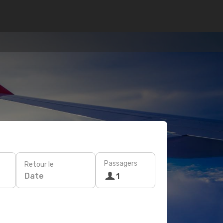
Passagers
Retour le
Date
1