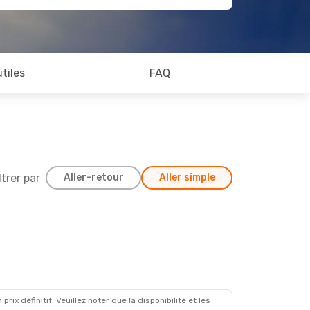
utiles
FAQ
ltrer par
Aller-retour
Aller simple
x définitif. Veuillez noter que la disponibilité et les