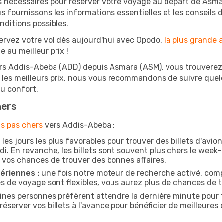
s nécessaires pour réserver votre voyage au départ de Asmar
s fournissons les informations essentielles et les conseils
nditions possibles.
ervez votre vol dès aujourd'hui avec Opodo,
la plus grande
e au meilleur prix !
ers Addis-Abeba (ADD) depuis Asmara (ASM), vous trouverez su
r les meilleurs prix, nous vous recommandons de suivre que
au confort.
hers
ls pas chers
vers Addis-Abeba :
:
les jours les plus favorables pour trouver des billets d'avi
di. En revanche, les billets sont souvent plus chers le week
vos chances de trouver des bonnes affaires.
ériennes :
une fois notre moteur de recherche activé, comp
tes de voyage sont flexibles, vous aurez plus de chances de tr
ines personnes préfèrent attendre la dernière minute pour t
rver vos billets à l'avance pour bénéficier de meilleures of