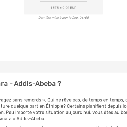
1 ETB = 0.01 EUR
Dernière mise à jour le Jeu. 06/08
ra - Addis-Abeba ?
oyagez sans remords ». Qui ne rêve pas, de temps en temps,
ture quelque part en Éthiopie? Certains planifient depuis 
on. Peu importe votre situation aujourd'hui, vous êtes au 
Asmara à Addis-Abeba.