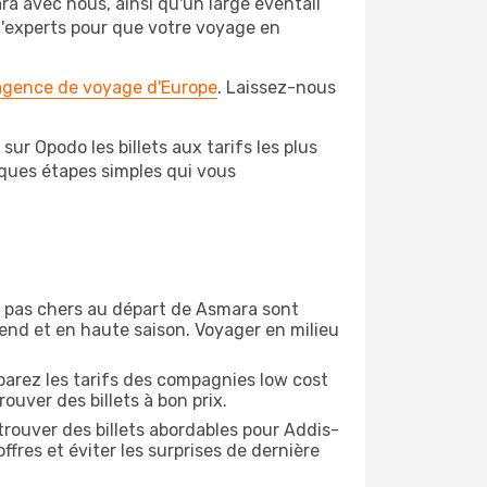
a avec nous, ainsi qu'un large éventail
 d'experts pour que votre voyage en
 agence de voyage d'Europe
. Laissez-nous
r Opodo les billets aux tarifs les plus
lques étapes simples qui vous
on pas chers au départ de Asmara sont
-end et en haute saison. Voyager en milieu
arez les tarifs des compagnies low cost
ouver des billets à bon prix.
rouver des billets abordables pour Addis-
fres et éviter les surprises de dernière