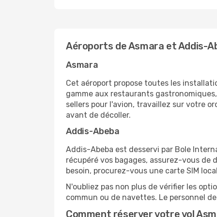
Aéroports de Asmara et Addis-A
Asmara
Cet aéroport propose toutes les installa
gamme aux restaurants gastronomiques, il
sellers pour l'avion, travaillez sur votre
avant de décoller.
Addis-Abeba
Addis-Abeba est desservi par Bole Internat
récupéré vos bagages, assurez-vous de di
besoin, procurez-vous une carte SIM locale
N'oubliez pas non plus de vérifier les opt
commun ou de navettes. Le personnel de l
Comment réserver votre vol Asm