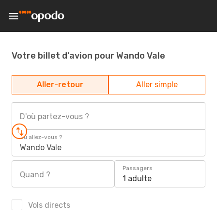
Votre billet d'avion pour Wando Vale
Aller-retour
Aller simple
D'où partez-vous ?
Où allez-vous ?
Wando Vale
Passagers
Quand ?
1 adulte
Vols directs