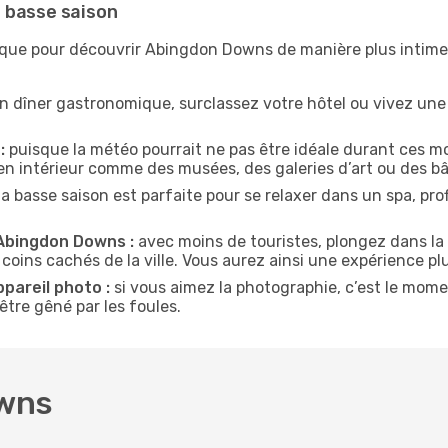
 basse saison
nique pour découvrir Abingdon Downs de manière plus intime
n dîner gastronomique, surclassez votre hôtel ou vivez un
:
puisque la météo pourrait ne pas être idéale durant ces mo
en intérieur comme des musées, des galeries d’art ou des bâ
la basse saison est parfaite pour se relaxer dans un spa, pr
 Abingdon Downs :
avec moins de touristes, plongez dans la 
 coins cachés de la ville. Vous aurez ainsi une expérience pl
ppareil photo :
si vous aimez la photographie, c’est le mom
tre gêné par les foules.
owns