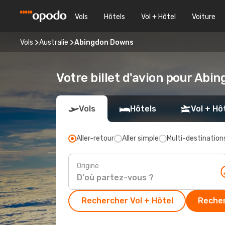
Vols
Hôtels
Vol + Hôtel
Voiture
Vols
Australie
Abingdon Downs
Votre billet d'avion pour Ab
Vols
Hôtels
Vol + Hô
Aller-retour
Aller simple
Multi-destination
Origine
Rechercher Vol + Hôtel
Recher