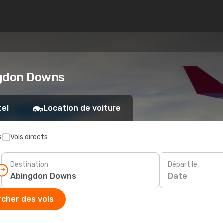
ingdon Downs
tel
Location de voiture
s
Vols directs
Destination
Départ le
Date
cher des vols