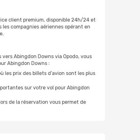
ice client premium, disponible 24h/24 et
es les compagnies aériennes opérant en
e.
vols vers Abingdon Downs via Opodo, vous
 pour Abingdon Downs :
les prix des billets d’avion sont les plus
mportantes sur votre vol pour Abingdon
lors de la réservation vous permet de