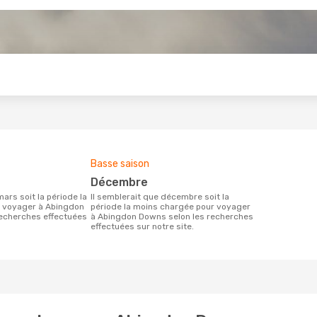
s
Basse saison
décembre
Il semblerait que décembre soit la
r voyager à Abingdon
période la moins chargée pour voyager
recherches effectuées
à Abingdon Downs selon les recherches
effectuées sur notre site.