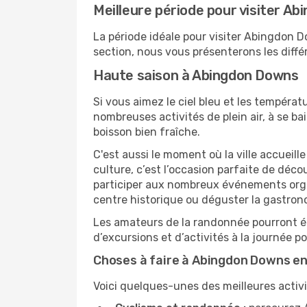
Meilleure période pour visiter A
La période idéale pour visiter Abingdon 
section, nous vous présenterons les diff
Haute saison à Abingdon Downs
Si vous aimez le ciel bleu et les températu
nombreuses activités de plein air, à se b
boisson bien fraîche.
C'est aussi le moment où la ville accueill
culture, c’est l’occasion parfaite de dé
participer aux nombreux événements organi
centre historique ou déguster la gastrono
Les amateurs de la randonnée pourront ég
d’excursions et d’activités à la journée 
Choses à faire à Abingdon Downs en
Voici quelques-unes des meilleures activ