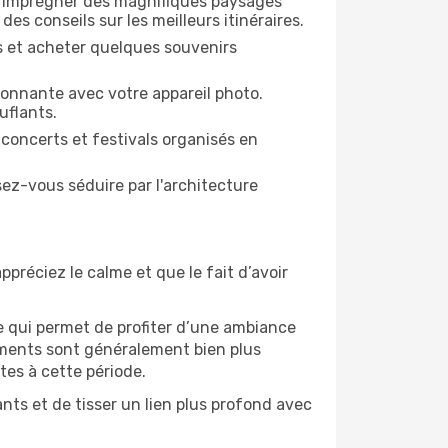
s imprégner des magnifiques paysages
es conseils sur les meilleurs itinéraires.
es et acheter quelques souvenirs
ronnante avec votre appareil photo.
uflants.
 concerts et festivals organisés en
sez-vous séduire par l'architecture
ppréciez le calme et que le fait d’avoir
e qui permet de profiter d’une ambiance
gements sont généralement bien plus
tes à cette période.
ts et de tisser un lien plus profond avec