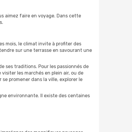
us aimez faire en voyage. Dans cette
s.
s mois, le climat invite à profiter des
détendre sur une terrasse en savourant une
de ses traditions. Pour les passionnés de
isiter les marchés en plein air, ou de
e promener dans la ville, explorer le
ne environnante. Il existe des centaines