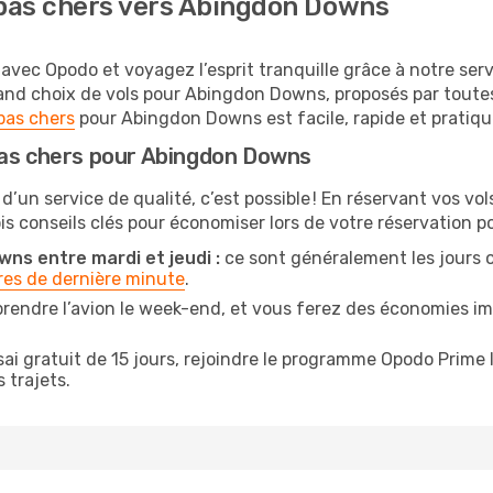
pas chers vers Abingdon Downs
vec Opodo et voyagez l’esprit tranquille grâce à notre serv
grand choix de vols pour Abingdon Downs, proposés par tout
pas chers
pour Abingdon Downs est facile, rapide et pratiqu
pas chers pour Abingdon Downs
 d’un service de qualité, c’est possible ! En réservant vos 
rois conseils clés pour économiser lors de votre réservation
ns entre mardi et jeudi :
ce sont généralement les jours où 
res de dernière minute
.
prendre l’avion le week-end, et vous ferez des économies i
ai gratuit de 15 jours, rejoindre le programme Opodo Prime 
 trajets.