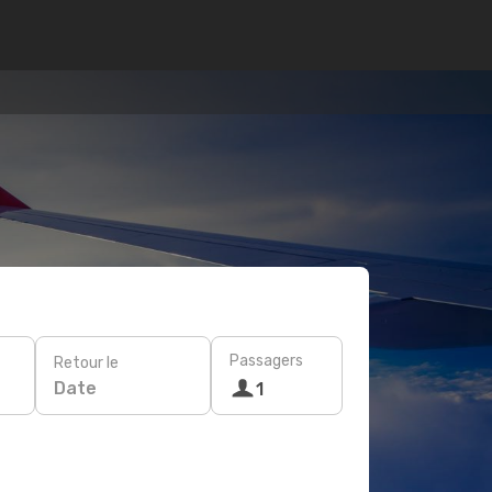
Passagers
Retour le
Date
1