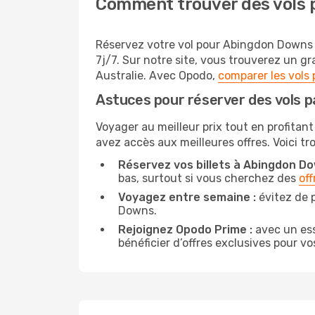
Comment trouver des vols 
Réservez votre vol pour Abingdon Downs a
7j/7. Sur notre site, vous trouverez un 
Australie. Avec Opodo,
comparer les vols 
Astuces pour réserver des vols 
Voyager au meilleur prix tout en profitant
avez accès aux meilleures offres. Voici t
Réservez vos billets à Abingdon Dow
bas, surtout si vous cherchez des
off
Voyagez entre semaine :
évitez de 
Downs.
Rejoignez Opodo Prime :
avec un ess
bénéficier d’offres exclusives pour vos