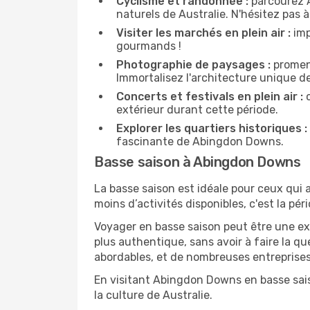
Cyclisme et randonnée :
parcourez A
naturels de Australie. N'hésitez pas à
Visiter les marchés en plein air :
imp
gourmands !
Photographie de paysages :
promene
Immortalisez l'architecture unique d
Concerts et festivals en plein air :
c
extérieur durant cette période.
Explorer les quartiers historiques :
fascinante de Abingdon Downs.
Basse saison à Abingdon Downs
La basse saison est idéale pour ceux qui a
moins d’activités disponibles, c'est la pé
Voyager en basse saison peut être une ex
plus authentique, sans avoir à faire la q
abordables, et de nombreuses entreprises
En visitant Abingdon Downs en basse sais
la culture de Australie.