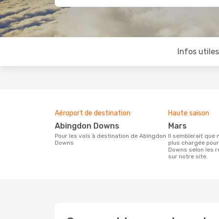
Infos utile
Aéroport de destination
Haute saison
Abingdon Downs
mars
Pour les vols à destination de Abingdon
Il semblerait que mars soit la période la
Downs
plus chargée pou
Downs selon les 
sur notre site.