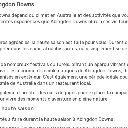
bingdon Downs
Downs dépend du climat en Australie et des activités que vo
érentes expériences que Abingdon Downs offre à ses visiteur
res agréables, la haute saison est faite pour vous. Durant ce
aigner dans les eaux rafraîchissantes, ou à simplement se 
e de nombreux festivals culturels, offrant un aperçu vibrant 
couvrir les monuments emblématiques de Abingdon Downs, de v
sés en extérieur. C’est également une période idéale pour s
mie de Australie dans un restaurant local.
alement profiter des ciels dégagés pour explorer la campag
pour vivre des moments d'aventure en pleine nature.
 haute saison
ités à faire durant la haute saison à Abingdon Downs :