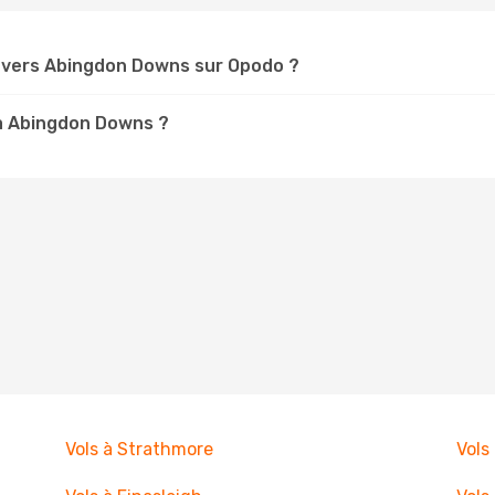
 vers Abingdon Downs sur Opodo ?
 à Abingdon Downs ?
Vols à Strathmore
Vols