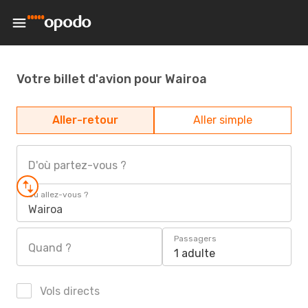
Votre billet d'avion pour Wairoa
Aller-retour
Aller simple
D'où partez-vous ?
Où allez-vous ?
Wairoa
Passagers
Quand ?
1 adulte
Vols directs