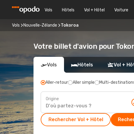
Vols
Hôtels
Vol + Hôtel
Voiture
Vols
Nouvelle-Zélande
Tokoroa
Votre billet d'avion pour Toko
Vols
Hôtels
Vol + Hô
Aller-retour
Aller simple
Multi-destination
Origine
Rechercher Vol + Hôtel
Recher