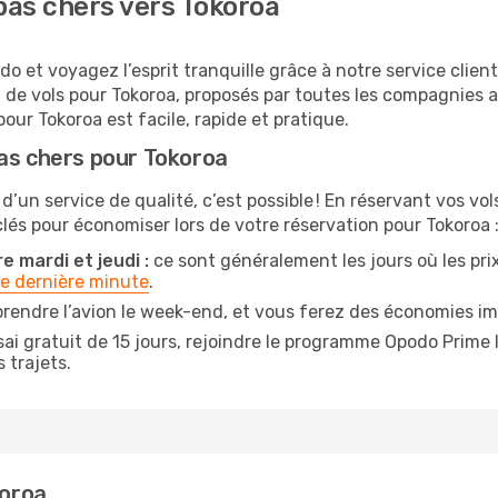
as chers vers Tokoroa
o et voyagez l’esprit tranquille grâce à notre service clien
x de vols pour Tokoroa, proposés par toutes les compagnies
our Tokoroa est facile, rapide et pratique.
pas chers pour Tokoroa
 d’un service de qualité, c’est possible ! En réservant vos v
 clés pour économiser lors de votre réservation pour Tokoroa 
e mardi et jeudi :
ce sont généralement les jours où les prix 
de dernière minute
.
rendre l’avion le week-end, et vous ferez des économies im
ai gratuit de 15 jours, rejoindre le programme Opodo Prime 
 trajets.
koroa