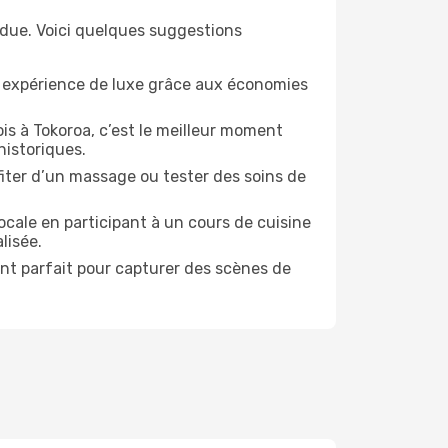
ndue. Voici quelques suggestions
e expérience de luxe grâce aux économies
is à Tokoroa, c’est le meilleur moment
historiques.
ofiter d’un massage ou tester des soins de
ocale en participant à un cours de cuisine
lisée.
ent parfait pour capturer des scènes de