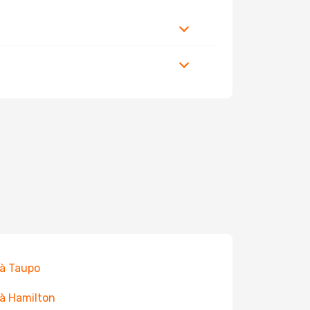
 à Taupo
 à Hamilton