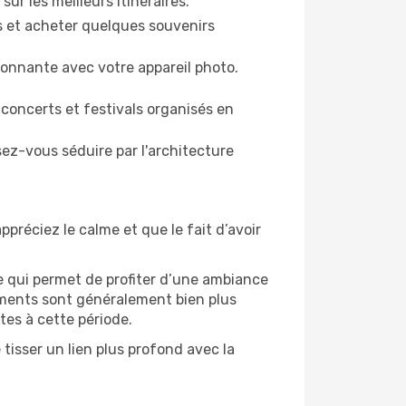
ur les meilleurs itinéraires.
es et acheter quelques souvenirs
ronnante avec votre appareil photo.
 concerts et festivals organisés en
sez-vous séduire par l'architecture
ppréciez le calme et que le fait d’avoir
e qui permet de profiter d’une ambiance
gements sont généralement bien plus
tes à cette période.
tisser un lien plus profond avec la