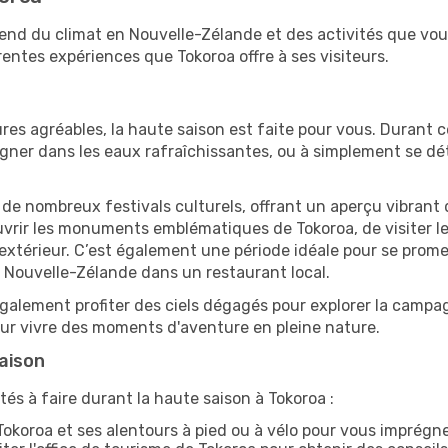
épend du climat en Nouvelle-Zélande et des activités que vo
rentes expériences que Tokoroa offre à ses visiteurs.
res agréables, la haute saison est faite pour vous. Durant ce
aigner dans les eaux rafraîchissantes, ou à simplement se 
e de nombreux festivals culturels, offrant un aperçu vibrant 
ouvrir les monuments emblématiques de Tokoroa, de visiter les
érieur. C’est également une période idéale pour se promener
 Nouvelle-Zélande dans un restaurant local.
alement profiter des ciels dégagés pour explorer la campag
pour vivre des moments d'aventure en pleine nature.
saison
és à faire durant la haute saison à Tokoroa :
okoroa et ses alentours à pied ou à vélo pour vous imprégn