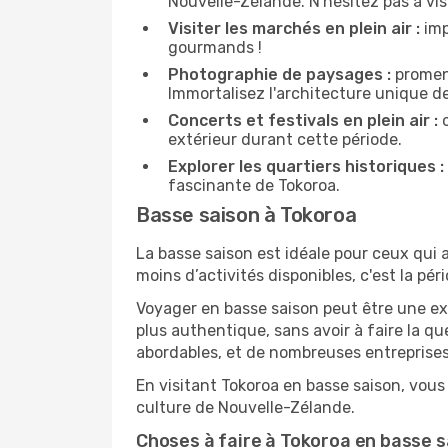
Nouvelle-Zélande. N'hésitez pas à visi
Visiter les marchés en plein air :
imp
gourmands !
Photographie de paysages :
promene
Immortalisez l'architecture unique d
Concerts et festivals en plein air :
c
extérieur durant cette période.
Explorer les quartiers historiques :
fascinante de Tokoroa.
Basse saison à Tokoroa
La basse saison est idéale pour ceux qui a
moins d’activités disponibles, c'est la pér
Voyager en basse saison peut être une ex
plus authentique, sans avoir à faire la q
abordables, et de nombreuses entreprises
En visitant Tokoroa en basse saison, vous
culture de Nouvelle-Zélande.
Choses à faire à Tokoroa en basse 