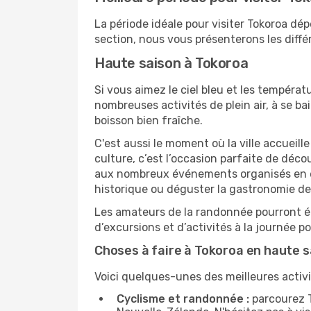
La période idéale pour visiter Tokoroa d
section, nous vous présenterons les diffé
Haute saison à Tokoroa
Si vous aimez le ciel bleu et les températu
nombreuses activités de plein air, à se b
boisson bien fraîche.
C'est aussi le moment où la ville accueill
culture, c’est l’occasion parfaite de déc
aux nombreux événements organisés en ext
historique ou déguster la gastronomie de
Les amateurs de la randonnée pourront ég
d’excursions et d’activités à la journée 
Choses à faire à Tokoroa en haute 
Voici quelques-unes des meilleures activit
Cyclisme et randonnée :
parcourez T