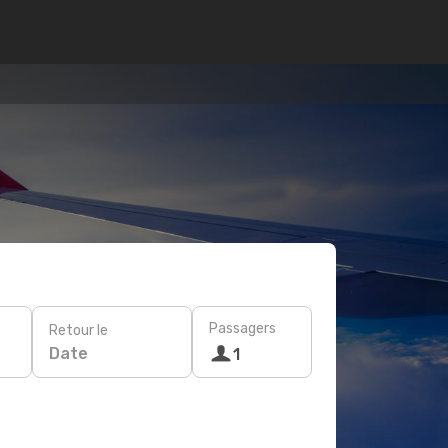
Passagers
Retour le
Date
1