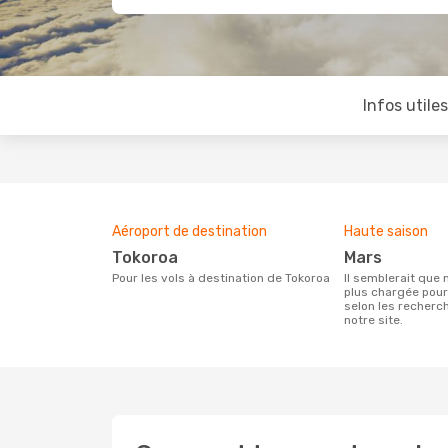
Infos utile
Aéroport de destination
Haute saison
Tokoroa
mars
Pour les vols à destination de Tokoroa
Il semblerait que mars soit la période la
plus chargée pour
selon les recherc
notre site.