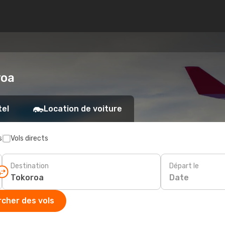
roa
tel
Location de voiture
s
Vols directs
Destination
Départ le
Date
cher des vols