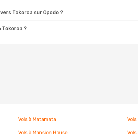
vers Tokoroa sur Opodo ?
à Tokoroa ?
Vols à Matamata
Vols
Vols à Mansion House
Vols