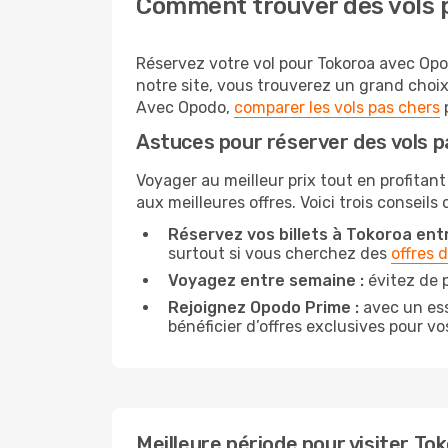
Comment trouver des vols p
Réservez votre vol pour Tokoroa avec Opod
notre site, vous trouverez un grand choi
Avec Opodo,
comparer les vols pas chers
p
Astuces pour réserver des vols 
Voyager au meilleur prix tout en profitant
aux meilleures offres. Voici trois conseils
Réservez vos billets à Tokoroa entr
surtout si vous cherchez des
offres 
Voyagez entre semaine :
évitez de p
Rejoignez Opodo Prime :
avec un ess
bénéficier d’offres exclusives pour vos
Meilleure période pour visiter To