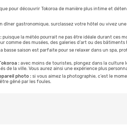
ique pour découvrir Tokoroa de manière plus intime et déte
n dîner gastronomique, surclassez votre hôtel ou vivez un
:
puisque la météo pourrait ne pas être idéale durant ces mo
ieur comme des musées, des galeries d’art ou des bâtiments 
la basse saison est parfaite pour se relaxer dans un spa, pr
Tokoroa :
avec moins de touristes, plongez dans la culture l
és de la ville. Vous aurez ainsi une expérience plus personna
ppareil photo :
si vous aimez la photographie, c’est le mom
tre gêné par les foules.