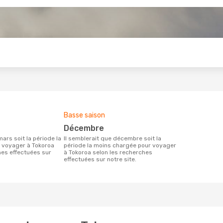
s
Basse saison
décembre
Il semblerait que décembre soit la
 voyager à Tokoroa
période la moins chargée pour voyager
hes effectuées sur
à Tokoroa selon les recherches
effectuées sur notre site.