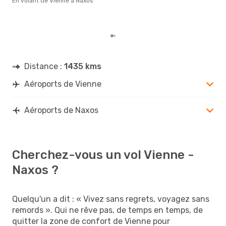
En volant de Vienne à Naxos
rése
dest
dép
Distance :
1435 kms
Aéroports de Vienne
Aéroports de Naxos
Cherchez-vous un vol Vienne -
Naxos ?
Quelqu'un a dit : « Vivez sans regrets, voyagez sans
remords ». Qui ne rêve pas, de temps en temps, de
quitter la zone de confort de Vienne pour