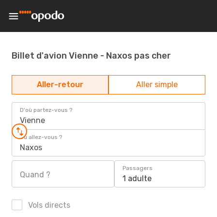
Billet d'avion Vienne - Naxos pas cher
Aller-retour
Aller simple
D'où partez-vous ?
Vienne
Où allez-vous ?
Naxos
Passagers
Quand ?
1 adulte
Vols directs