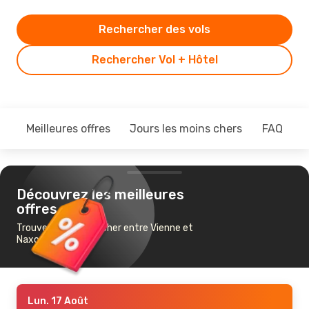
Rechercher des vols
Rechercher Vol + Hôtel
Meilleures offres
Jours les moins chers
FAQ
Découvrez les meilleures
offres
Trouvez un vol pas cher entre Vienne et
Naxos
Lun. 17 Août