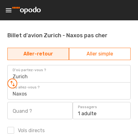
Billet d'avion Zurich - Naxos pas cher
Aller-retour
Aller simple
D'où partez-vous ?
Zurich
Où allez-vous ?
Naxos
Passagers
Quand ?
1 adulte
Vols directs