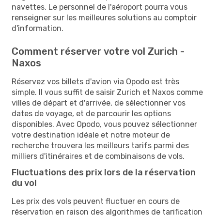
navettes. Le personnel de l'aéroport pourra vous
renseigner sur les meilleures solutions au comptoir
d'information.
Comment réserver votre vol Zurich -
Naxos
Réservez vos billets d'avion via Opodo est très
simple. Il vous suffit de saisir Zurich et Naxos comme
villes de départ et d'arrivée, de sélectionner vos
dates de voyage, et de parcourir les options
disponibles. Avec Opodo, vous pouvez sélectionner
votre destination idéale et notre moteur de
recherche trouvera les meilleurs tarifs parmi des
milliers d'itinéraires et de combinaisons de vols.
Fluctuations des prix lors de la réservation
du vol
Les prix des vols peuvent fluctuer en cours de
réservation en raison des algorithmes de tarification