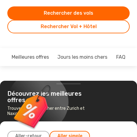
Rechercher des vols
Rechercher Vol + Hôtel
Meilleures offres
Jours les moins chers
FAQ
Découvrez les meilleures
offres
Trouvez un vol pas cher entre Zurich et
Naxos
Aller-retour
Aller simple