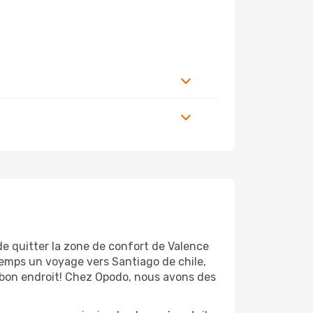
de quitter la zone de confort de Valence
temps un voyage vers Santiago de chile,
u bon endroit! Chez Opodo, nous avons des