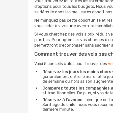
Vous trouverez ici toutes les information
d'options pour tous les budgets. Nous vou
se déroule dans les meilleures conditions 
Ne manquez pas cette opportunité et rés
vous aider à vivre une aventure inoubliabl
Si vous cherchez des vols à prix réduit ve
plus bas. Pour optimiser vos chances d'o
permettront d'économiser sans sacrifier 
Comment trouver des vols pas c
Voici 5 conseils utiles pour trouver des
vo
Réservez les jours les moins chers 
généralement entre le mardi et le jeu
de semaine ou hors saison augmente 
Comparez toutes les compagnies a
et traditionnelles. De plus, si vos da
Réservez à l'avance :
bien que certa
Santiago de chile, nous vous recomman
dernière minute.