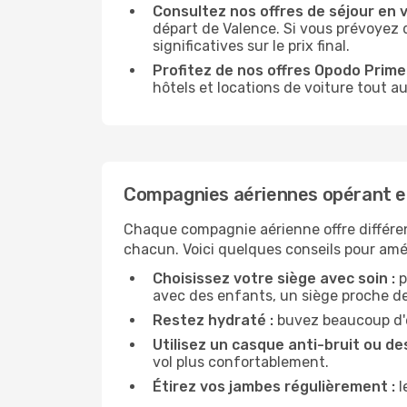
Consultez nos offres de séjour en vi
départ de Valence. Si vous prévoyez 
significatives sur le prix final.
Profitez de nos offres Opodo Prime 
hôtels et locations de voiture tout au
Compagnies aériennes opérant en
Chaque compagnie aérienne offre différe
chacun. Voici quelques conseils pour amél
Choisissez votre siège avec soin :
p
avec des enfants, un siège proche des
Restez hydraté :
buvez beaucoup d'ea
Utilisez un casque anti-bruit ou des
vol plus confortablement.
Étirez vos jambes régulièrement :
l