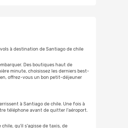
 vols à destination de Santiago de chile
'embarquer. Des boutiques haut de
ère minute, choisissez les derniers best-
bien, offrez-vous un bon petit-déjeuner
errissent à Santiago de chile. Une fois à
re téléphone avant de quitter l'aéroport.
hile, qu'il s'agisse de taxis, de