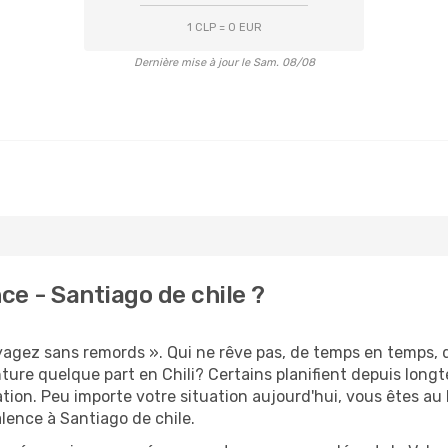
1 CLP = 0 EUR
Dernière mise à jour le Sam. 08/08
e - Santiago de chile ?
oyagez sans remords ». Qui ne rêve pas, de temps en temps, 
ure quelque part en Chili? Certains planifient depuis long
ation. Peu importe votre situation aujourd'hui, vous êtes a
alence à Santiago de chile.