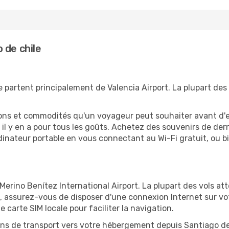
 de chile
e partent principalement de Valencia Airport. La plupart des
tions et commodités qu'un voyageur peut souhaiter avant d
 y en a pour tous les goûts. Achetez des souvenirs de derni
 ordinateur portable en vous connectant au Wi-Fi gratuit, ou 
Merino Benítez International Airport. La plupart des vols att
, assurez-vous de disposer d'une connexion Internet sur vot
carte SIM locale pour faciliter la navigation.
ions de transport vers votre hébergement depuis Santiago de c