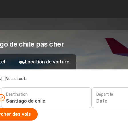
ago de chile pas cher
tel
Location de voiture
s
Vols directs
Destination
Départ le
Date
cher des vols