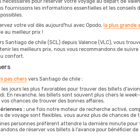
s nécessaires pour réserver votre voyage au départ de Valen
s fournissons les informations essentielles et les conseils 
possibles.
ervez votre vol dès aujourd'hui avec Opodo,
la plus grande
e au meilleur prix !
rs Santiago de chile (SCL) depuis Valence (VLC), vous trouver
btenir les meilleurs prix, nous vous recommandons de suivre
au confort.
hers
ls pas chers
vers Santiago de chile :
:
les jours les plus favorables pour trouver des billets d'avi
di. En revanche, les billets sont souvent plus chers le week
vos chances de trouver des bonnes affaires.
ériennes :
une fois notre moteur de recherche activé, comp
tes de voyage sont flexibles, vous aurez plus de chances de tr
ines personnes préfèrent attendre la dernière minute pour t
dons de réserver vos billets à l'avance pour bénéficier de me