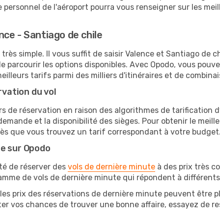
personnel de l'aéroport pourra vous renseigner sur les meil
ce - Santiago de chile
très simple. Il vous suffit de saisir Valence et Santiago de c
e parcourir les options disponibles. Avec Opodo, vous pouve
lleurs tarifs parmi des milliers d'itinéraires et de combinai
rvation du vol
rs de réservation en raison des algorithmes de tarification
 demande et la disponibilité des sièges. Pour obtenir le meill
 dès que vous trouvez un tarif correspondant à votre budget
te sur Opodo
ité de réserver des
vols de dernière minute
à des prix très c
amme de vols de dernière minute qui répondent à différents
les prix des réservations de dernière minute peuvent être pl
er vos chances de trouver une bonne affaire, essayez de res