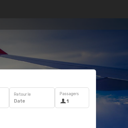
Passagers
Retour le
Date
1