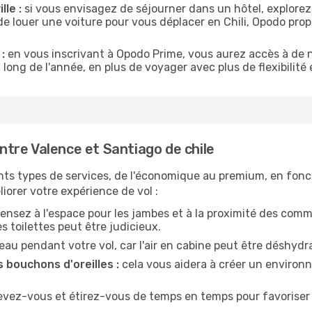
lle :
si vous envisagez de séjourner dans un hôtel, explorez
de louer une voiture pour vous déplacer en Chili, Opodo pr
:
en vous inscrivant à Opodo Prime, vous aurez accès à de n
 long de l'année, en plus de voyager avec plus de flexibilité e
tre Valence et Santiago de chile
nts types de services, de l'économique au premium, en fonc
iorer votre expérience de vol :
ensez à l'espace pour les jambes et à la proximité des comm
 toilettes peut être judicieux.
u pendant votre vol, car l'air en cabine peut être déshydr
 bouchons d'oreilles :
cela vous aidera à créer un environne
evez-vous et étirez-vous de temps en temps pour favoriser 