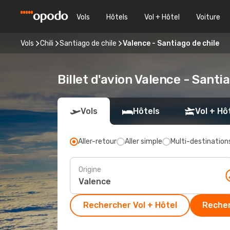
Vols
Hôtels
Vol + Hôtel
Voiture
Vols
Chili
Santiago de chile
Valence - Santiago de chile
Billet d'avion Valence - Santi
Vols
Hôtels
Vol + Hô
Aller-retour
Aller simple
Multi-destination
Origine
Rechercher Vol + Hôtel
Recher