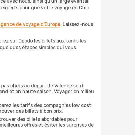
ce avec nous, ainsi qu'un large éventail
d'experts pour que votre voyage en Chili
 agence de voyage d'Europe
. Laissez-nous
ez sur Opodo les billets aux tarifs les
 quelques étapes simples qui vous
on pas chers au départ de Valence sont
-end et en haute saison. Voyager en milieu
arez les tarifs des compagnies low cost
ouver des billets à bon prix.
rouver des billets abordables pour
illeures offres et éviter les surprises de