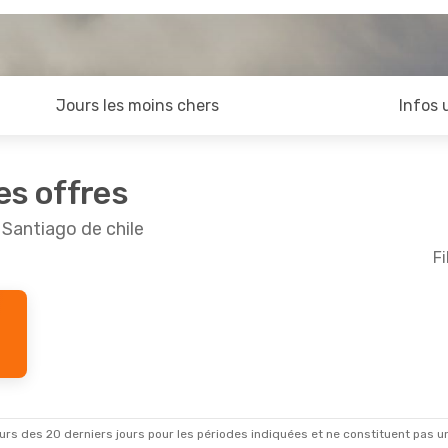
Jours les moins chers
Infos 
es offres
 Santiago de chile
Fi
rs des 20 derniers jours pour les périodes indiquées et ne constituent pas un pri