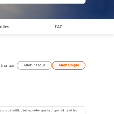
utiles
FAQ
ltrer par
Aller-retour
Aller simple
x définitif. Veuillez noter que la disponibilité et les