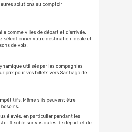
leures solutions au comptoir
hile comme villes de départ et d'arrivée,
z sélectionner votre destination idéale et
sons de vols.
 dynamique utilisés par les compagnies
eur prix pour vos billets vers Santiago de
.
ompétitifs. Même s’ils peuvent être
 besoins.
us élevés, en particulier pendant les
ter flexible sur vos dates de départ et de