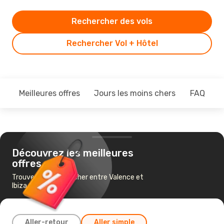
Rechercher des vols
Rechercher Vol + Hôtel
Meilleures offres
Jours les moins chers
FAQ
Découvrez les meilleures
offres
Trouvez un vol pas cher entre Valence et
Ibiza
Aller-retour
Aller simple