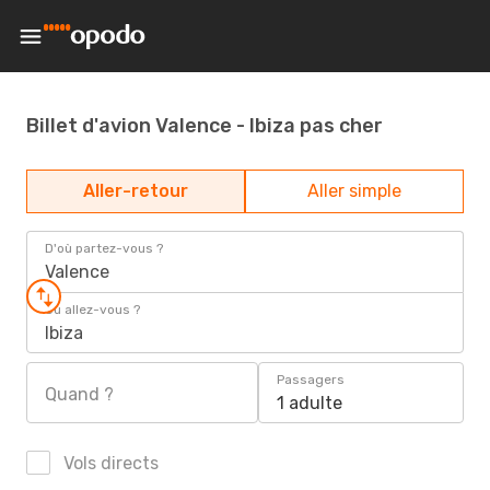
Billet d'avion Valence - Ibiza pas cher
Aller-retour
Aller simple
D'où partez-vous ?
Valence
Où allez-vous ?
Ibiza
Passagers
Quand ?
1 adulte
Vols directs