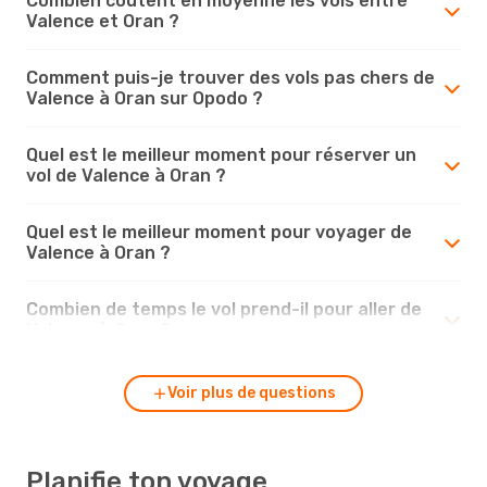
Combien coûtent en moyenne les vols entre
Valence et Oran ?
Comment puis-je trouver des vols pas chers de
Valence à Oran sur Opodo ?
Quel est le meilleur moment pour réserver un
vol de Valence à Oran ?
Quel est le meilleur moment pour voyager de
Valence à Oran ?
Combien de temps le vol prend-il pour aller de
Valence à Oran ?
Voir plus de questions
Planifie ton voyage