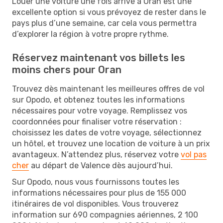
Louer une voiture une fois arrivé à Oran est une
excellente option si vous prévoyez de rester dans le
pays plus d’une semaine, car cela vous permettra
d’explorer la région à votre propre rythme.
Réservez maintenant vos billets les
moins chers pour Oran
Trouvez dès maintenant les meilleures offres de vol
sur Opodo, et obtenez toutes les informations
nécessaires pour votre voyage. Remplissez vos
coordonnées pour finaliser votre réservation :
choisissez les dates de votre voyage, sélectionnez
un hôtel, et trouvez une location de voiture à un prix
avantageux. N’attendez plus, réservez votre
vol pas
cher
au départ de Valence dès aujourd’hui.
Sur Opodo, nous vous fournissons toutes les
informations nécessaires pour plus de 155 000
itinéraires de vol disponibles. Vous trouverez
information sur 690 compagnies aériennes, 2 100