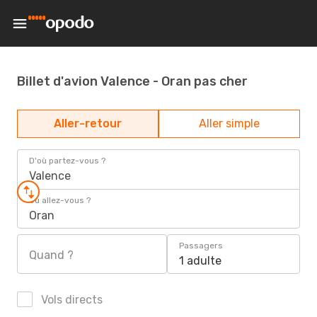
Billet d'avion Valence - Oran pas cher
Aller-retour
Aller simple
D'où partez-vous ?
Valence
Où allez-vous ?
Oran
Passagers
Quand ?
1 adulte
Vols directs