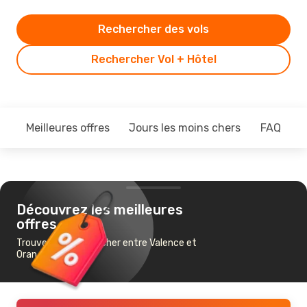
Rechercher des vols
Rechercher Vol + Hôtel
Meilleures offres
Jours les moins chers
FAQ
Découvrez les meilleures
offres
Trouvez un vol pas cher entre Valence et
Oran