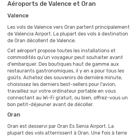
Aéroports de Valence et Oran
Valence
Les vols de Valence vers Oran partent principalement
de Valencia Airport. La plupart des vols à destination
de Oran décollent de Valence.
Cet aéroport propose toutes les installations et
commodités qu'un voyageur peut souhaiter avant
d'embarquer. Des boutiques haut de gamme aux
restaurants gastronomiques, il y en a pour tous les
goûts. Achetez des souvenirs de dernière minute,
choisissez les derniers best-sellers pour l'avion,
travaillez sur votre ordinateur portable en vous
connectant au Wi-Fi gratuit, ou bien, offrez-vous un
bon petit-déjeuner avant de décoller.
Oran
Oran est desservi par Oran Es Senia Airport. La
plupart des vols atterrissent à Oran. Une fois à terre