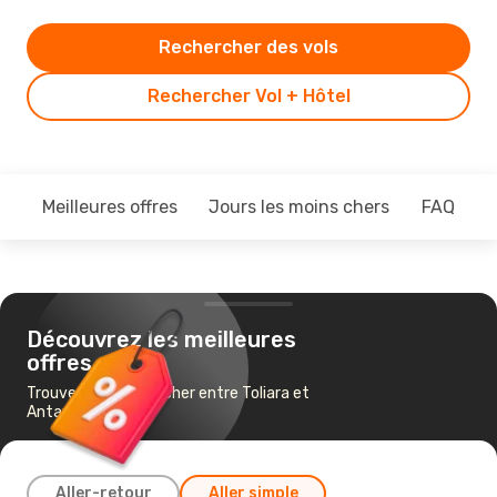
Rechercher des vols
Rechercher Vol + Hôtel
Meilleures offres
Jours les moins chers
FAQ
Découvrez les meilleures
offres
Trouvez un vol pas cher entre Toliara et
Antananarivo
Aller-retour
Aller simple