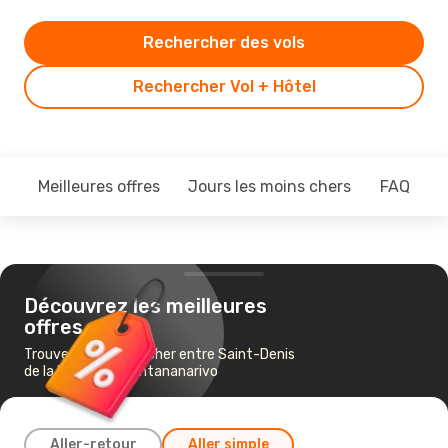
Rechercher des vols
Rechercher Vol + Hôtel
Meilleures offres
Jours les moins chers
FAQ
Découvrez les meilleures
offres
Trouvez un vol pas cher entre Saint-Denis
de la Réunion et Antananarivo
Aller-retour
Aller simple