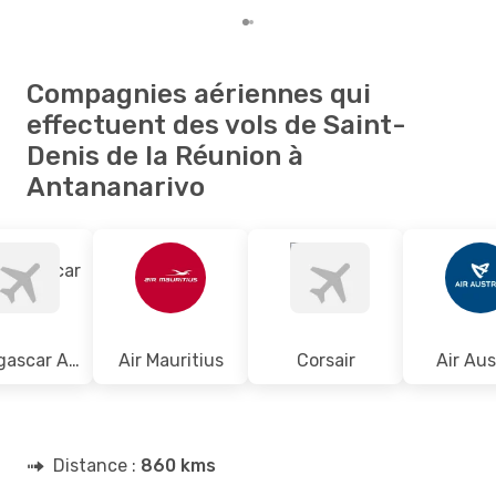
Compagnies aériennes qui
effectuent des vols de Saint-
Denis de la Réunion à
Antananarivo
Madagascar Airlines
Air Mauritius
Corsair
Air Aus
Distance :
860 kms