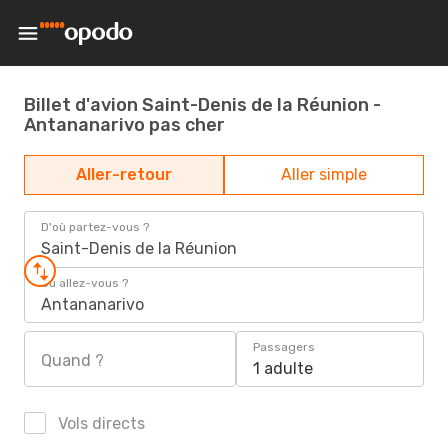
Billet d'avion Saint-Denis de la Réunion -
Antananarivo pas cher
Aller-retour
Aller simple
D'où partez-vous ?
Saint-Denis de la Réunion
Où allez-vous ?
Antananarivo
Passagers
Quand ?
1 adulte
Vols directs