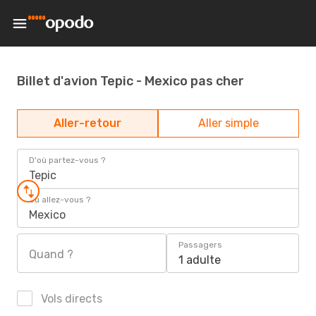
Billet d'avion Tepic - Mexico pas cher
Aller-retour
Aller simple
D'où partez-vous ?
Tepic
Où allez-vous ?
Mexico
Passagers
Quand ?
1 adulte
Vols directs