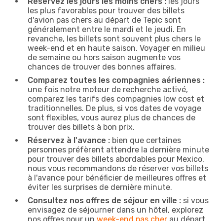
Réservez les jours les moins chers :
les jours
les plus favorables pour trouver des billets
d'avion pas chers au départ de Tepic sont
généralement entre le mardi et le jeudi. En
revanche, les billets sont souvent plus chers le
week-end et en haute saison. Voyager en milieu
de semaine ou hors saison augmente vos
chances de trouver des bonnes affaires.
Comparez toutes les compagnies aériennes :
une fois notre moteur de recherche activé,
comparez les tarifs des compagnies low cost et
traditionnelles. De plus, si vos dates de voyage
sont flexibles, vous aurez plus de chances de
trouver des billets à bon prix.
Réservez à l'avance :
bien que certaines
personnes préfèrent attendre la dernière minute
pour trouver des billets abordables pour Mexico,
nous vous recommandons de réserver vos billets
à l'avance pour bénéficier de meilleures offres et
éviter les surprises de dernière minute.
Consultez nos offres de séjour en ville :
si vous
envisagez de séjourner dans un hôtel, explorez
nos offres pour un
week-end pas cher
au départ