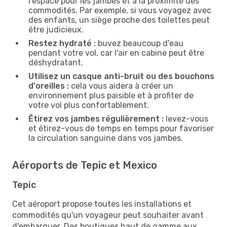
l'espace pour les jambes et à la proximité des
commodités. Par exemple, si vous voyagez avec
des enfants, un siège proche des toilettes peut
être judicieux.
Restez hydraté :
buvez beaucoup d'eau
pendant votre vol, car l'air en cabine peut être
déshydratant.
Utilisez un casque anti-bruit ou des bouchons
d'oreilles :
cela vous aidera à créer un
environnement plus paisible et à profiter de
votre vol plus confortablement.
Étirez vos jambes régulièrement :
levez-vous
et étirez-vous de temps en temps pour favoriser
la circulation sanguine dans vos jambes.
Aéroports de Tepic et Mexico
Tepic
Cet aéroport propose toutes les installations et
commodités qu'un voyageur peut souhaiter avant
d'embarquer. Des boutiques haut de gamme aux