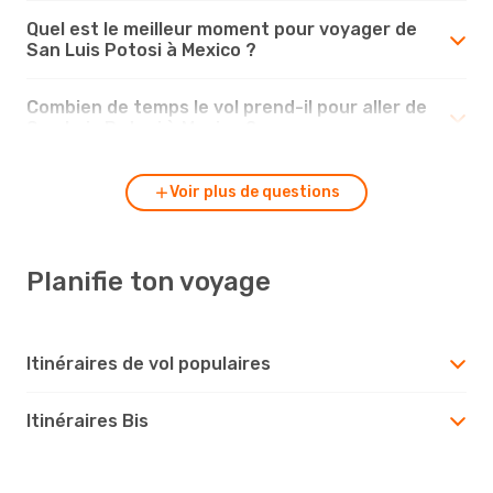
Quel est le meilleur moment pour voyager de
San Luis Potosi à Mexico ?
Combien de temps le vol prend-il pour aller de
San Luis Potosi à Mexico ?
Voir plus de questions
Planifie ton voyage
Itinéraires de vol populaires
Itinéraires Bis