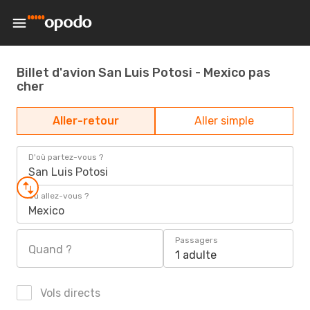
Billet d'avion San Luis Potosi - Mexico pas
cher
Aller-retour
Aller simple
D'où partez-vous ?
San Luis Potosi
Où allez-vous ?
Mexico
Passagers
Quand ?
1 adulte
Vols directs