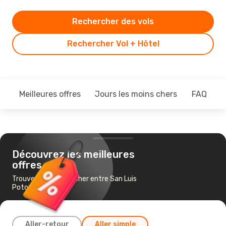
Rechercher des vols
Rechercher Vol + Hôtel
Meilleures offres
Jours les moins chers
FAQ
Découvrez les meilleures
offres
Trouvez un vol pas cher entre San Luis
Potosi et Mexico
Aller-retour
Aller simple