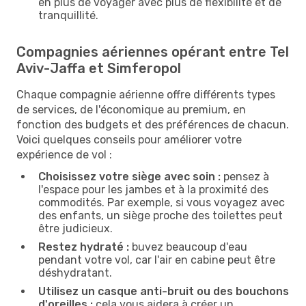
en plus de voyager avec plus de flexibilité et de
tranquillité.
Compagnies aériennes opérant entre Tel
Aviv-Jaffa et Simferopol
Chaque compagnie aérienne offre différents types
de services, de l'économique au premium, en
fonction des budgets et des préférences de chacun.
Voici quelques conseils pour améliorer votre
expérience de vol :
Choisissez votre siège avec soin :
pensez à
l'espace pour les jambes et à la proximité des
commodités. Par exemple, si vous voyagez avec
des enfants, un siège proche des toilettes peut
être judicieux.
Restez hydraté :
buvez beaucoup d'eau
pendant votre vol, car l'air en cabine peut être
déshydratant.
Utilisez un casque anti-bruit ou des bouchons
d'oreilles :
cela vous aidera à créer un