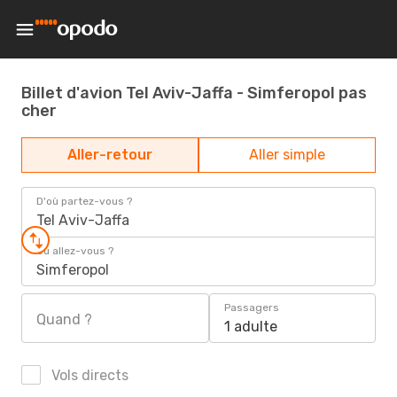
Billet d'avion Tel Aviv-Jaffa - Simferopol pas
cher
Aller-retour
Aller simple
D'où partez-vous ?
Tel Aviv-Jaffa
Où allez-vous ?
Simferopol
Passagers
Quand ?
1 adulte
Vols directs