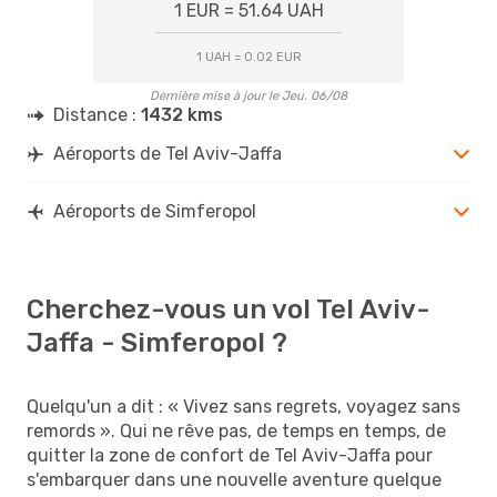
1 EUR = 51.64 UAH
1 UAH = 0.02 EUR
Dernière mise à jour le Jeu. 06/08
Distance :
1432 kms
Aéroports de Tel Aviv-Jaffa
Aéroports de Simferopol
Cherchez-vous un vol Tel Aviv-
Jaffa - Simferopol ?
Quelqu'un a dit : « Vivez sans regrets, voyagez sans
remords ». Qui ne rêve pas, de temps en temps, de
quitter la zone de confort de Tel Aviv-Jaffa pour
s'embarquer dans une nouvelle aventure quelque