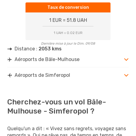
Taux de conversion
1 EUR = 51.8 UAH
1 UAH = 0.02 EUR
Dernière mise à jour le Dim. 09/08
Distance :
2053 kms
Aéroports de Bâle-Mulhouse
Aéroports de Simferopol
Cherchez-vous un vol Bâle-
Mulhouse - Simferopol ?
Quelqu'un a dit : « Vivez sans regrets, voyagez sans
remords ». Qui ne rêve pas, de temps en temps, de