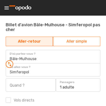
Billet d'avion Bâle-Mulhouse - Simferopol pas
cher
Aller-retour
Aller simple
D'où partez-vous ?
Bâle-Mulhouse
Où allez-vous ?
Simferopol
Passagers
Quand ?
1 adulte
Vols directs