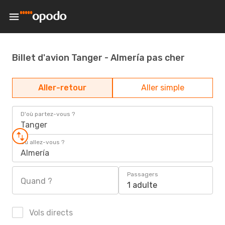
Billet d'avion Tanger - Almería pas cher
Aller-retour
Aller simple
D'où partez-vous ?
Tanger
Où allez-vous ?
Almería
Passagers
Quand ?
1 adulte
Vols directs