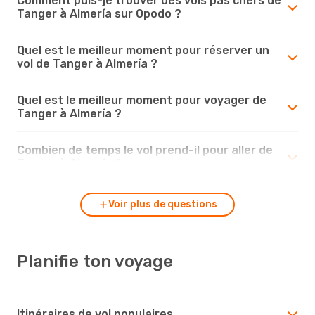
Comment puis-je trouver des vols pas chers de
Tanger à Almería sur Opodo ?
Quel est le meilleur moment pour réserver un
vol de Tanger à Almería ?
Quel est le meilleur moment pour voyager de
Tanger à Almería ?
Combien de temps le vol prend-il pour aller de
Tanger à Almería ?
Voir plus de questions
Planifie ton voyage
Itinéraires de vol populaires