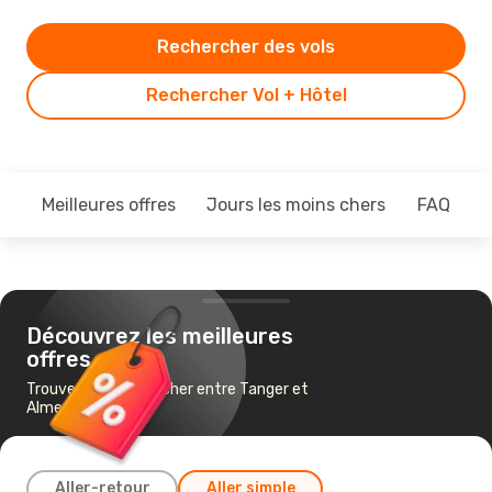
Rechercher des vols
Rechercher Vol + Hôtel
Meilleures offres
Jours les moins chers
FAQ
Découvrez les meilleures
offres
Trouvez un vol pas cher entre Tanger et
Almería
Aller-retour
Aller simple