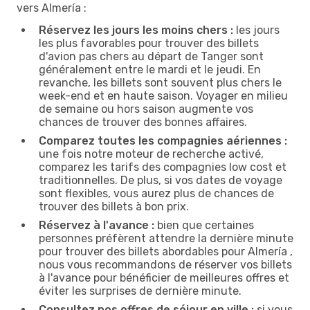
vers Almería :
Réservez les jours les moins chers :
les jours
les plus favorables pour trouver des billets
d'avion pas chers au départ de Tanger sont
généralement entre le mardi et le jeudi. En
revanche, les billets sont souvent plus chers le
week-end et en haute saison. Voyager en milieu
de semaine ou hors saison augmente vos
chances de trouver des bonnes affaires.
Comparez toutes les compagnies aériennes :
une fois notre moteur de recherche activé,
comparez les tarifs des compagnies low cost et
traditionnelles. De plus, si vos dates de voyage
sont flexibles, vous aurez plus de chances de
trouver des billets à bon prix.
Réservez à l'avance :
bien que certaines
personnes préfèrent attendre la dernière minute
pour trouver des billets abordables pour Almería ,
nous vous recommandons de réserver vos billets
à l'avance pour bénéficier de meilleures offres et
éviter les surprises de dernière minute.
Consultez nos offres de séjour en ville :
si vous