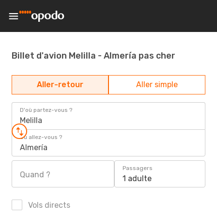
Billet d'avion Melilla - Almería pas cher
Aller-retour
Aller simple
D'où partez-vous ?
Melilla
Où allez-vous ?
Almería
Passagers
Quand ?
1 adulte
Vols directs