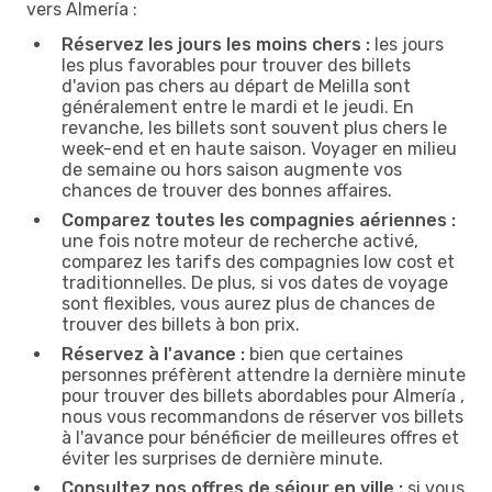
vers Almería :
Réservez les jours les moins chers :
les jours
les plus favorables pour trouver des billets
d'avion pas chers au départ de Melilla sont
généralement entre le mardi et le jeudi. En
revanche, les billets sont souvent plus chers le
week-end et en haute saison. Voyager en milieu
de semaine ou hors saison augmente vos
chances de trouver des bonnes affaires.
Comparez toutes les compagnies aériennes :
une fois notre moteur de recherche activé,
comparez les tarifs des compagnies low cost et
traditionnelles. De plus, si vos dates de voyage
sont flexibles, vous aurez plus de chances de
trouver des billets à bon prix.
Réservez à l'avance :
bien que certaines
personnes préfèrent attendre la dernière minute
pour trouver des billets abordables pour Almería ,
nous vous recommandons de réserver vos billets
à l'avance pour bénéficier de meilleures offres et
éviter les surprises de dernière minute.
Consultez nos offres de séjour en ville :
si vous