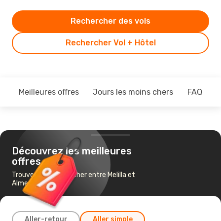
Rechercher des vols
Rechercher Vol + Hôtel
Meilleures offres
Jours les moins chers
FAQ
Découvrez les meilleures
offres
Trouvez un vol pas cher entre Melilla et
Almería
Aller-retour
Aller simple