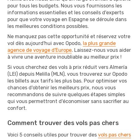
pour tous les budgets. Nous vous fournissons les
informations essentielles et les conseils d'experts
pour que votre voyage en Espagne se déroule dans
les meilleures conditions possibles.
Ne manquez pas cette opportunité et réservez votre
vol dès aujourd'hui avec Opodo,
la plus grande
agence de voyage d'Europe
. Laissez-nous vous aider
à vivre une aventure inoubliable au meilleur prix !
Si vous cherchez des vols à prix réduit vers Almería
(LEI) depuis Melilla (MLN), vous trouverez sur Opodo
les billets aux tarifs les plus bas. Pour optimiser vos
chances d'obtenir les meilleurs prix, nous vous
recommandons de suivre quelques étapes simples
qui vous permettront d'économiser sans sacrifier au
confort.
Comment trouver des vols pas chers
Voici 5 conseils utiles pour trouver des
vols pas chers