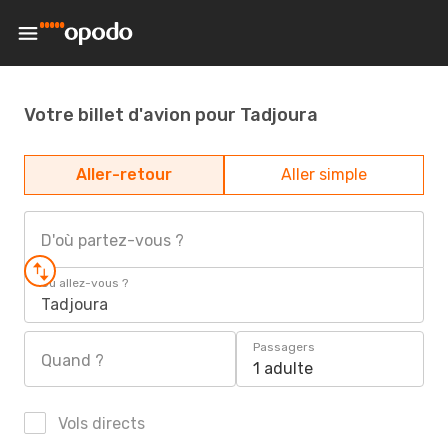
Votre billet d'avion pour Tadjoura
Aller-retour
Aller simple
D'où partez-vous ?
Où allez-vous ?
Tadjoura
Passagers
Quand ?
1 adulte
Vols directs