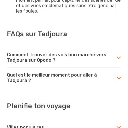
moment parfait pour capturer des scènes de rue
et des vues emblématiques sans être gêné par
les foules.
FAQs sur Tadjoura
Comment trouver des vols bon marché vers
Tadjoura sur Opodo ?
Quel est le meilleur moment pour aller à
Tadjoura ?
Planifie ton voyage
Villes populaires