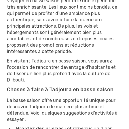
Voyager en basse saison peut être une expérience
très enrichissante. Les lieux sont moins bondés, ce
qui permet de profiter d’une ambiance plus
authentique, sans avoir à faire la queue aux
principales attractions. De plus, les vols et
hébergements sont généralement bien plus
abordables, et de nombreuses entreprises locales
proposent des promotions et réductions
intéressantes à cette période.
En visitant Tadjoura en basse saison, vous aurez
l'occasion de rencontrer davantage d'habitants et
de tisser un lien plus profond avec la culture de
Djibouti.
Choses à faire à Tadjoura en basse saison
La basse saison offre une opportunité unique pour
découvrir Tadjoura de manière plus intime et
détendue. Voici quelques suggestions d’activités à
essayer :
Profitez des prix bas :
offrez-vous un dîner