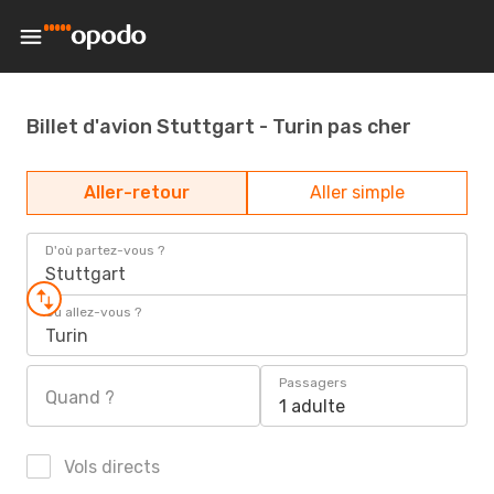
Billet d'avion Stuttgart - Turin pas cher
Aller-retour
Aller simple
D'où partez-vous ?
Stuttgart
Où allez-vous ?
Turin
Passagers
Quand ?
1 adulte
Vols directs