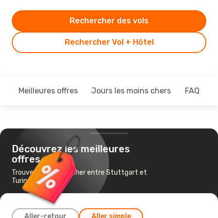
Rechercher des vols
Rechercher Vol + Hôtel
Meilleures offres
Jours les moins chers
FAQ
Découvrez les meilleures
offres
Trouvez un vol pas cher entre Stuttgart et
Turin
Aller-retour
Aller simple