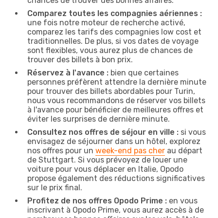
chances de trouver des bonnes affaires.
Comparez toutes les compagnies aériennes :
une fois notre moteur de recherche activé,
comparez les tarifs des compagnies low cost et
traditionnelles. De plus, si vos dates de voyage
sont flexibles, vous aurez plus de chances de
trouver des billets à bon prix.
Réservez à l'avance :
bien que certaines
personnes préfèrent attendre la dernière minute
pour trouver des billets abordables pour Turin,
nous vous recommandons de réserver vos billets
à l'avance pour bénéficier de meilleures offres et
éviter les surprises de dernière minute.
Consultez nos offres de séjour en ville :
si vous
envisagez de séjourner dans un hôtel, explorez
nos offres pour un
week-end pas cher
au départ
de Stuttgart. Si vous prévoyez de louer une
voiture pour vous déplacer en Italie, Opodo
propose également des réductions significatives
sur le prix final.
Profitez de nos offres Opodo Prime :
en vous
inscrivant à Opodo Prime, vous aurez accès à de