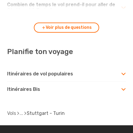
Combien de temps le vol prend-il pour aller de
Stuttgart à Turin ?
Voir plus de questions
Planifie ton voyage
Itinéraires de vol populaires
Itinéraires Bis
Vols
Stuttgart - Turin