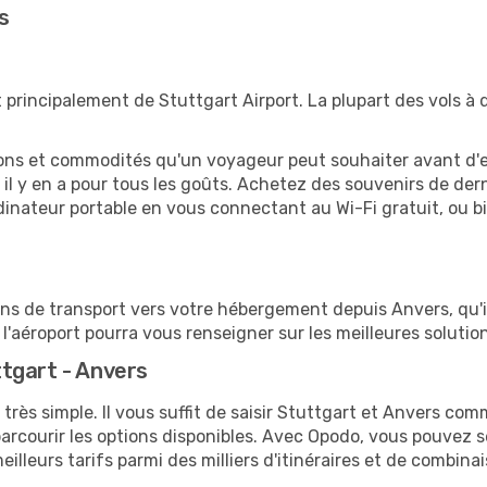
s
 principalement de Stuttgart Airport. La plupart des vols à
tions et commodités qu'un voyageur peut souhaiter avant d
 y en a pour tous les goûts. Achetez des souvenirs de derni
 ordinateur portable en vous connectant au Wi-Fi gratuit, ou 
ions de transport vers votre hébergement depuis Anvers, qu'il
'aéroport pourra vous renseigner sur les meilleures solutio
tgart - Anvers
très simple. Il vous suffit de saisir Stuttgart et Anvers comm
arcourir les options disponibles. Avec Opodo, vous pouvez s
lleurs tarifs parmi des milliers d'itinéraires et de combinai