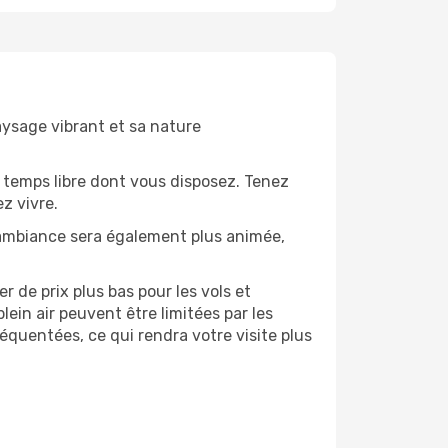
aysage vibrant et sa nature
 temps libre dont vous disposez. Tenez
z vivre.
’ambiance sera également plus animée,
 de prix plus bas pour les vols et
lein air peuvent être limitées par les
quentées, ce qui rendra votre visite plus