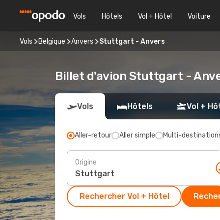
Vols
Hôtels
Vol + Hôtel
Voiture
Vols
Belgique
Anvers
Stuttgart - Anvers
Billet d'avion Stuttgart - Anv
Vols
Hôtels
Vol + Hô
Aller-retour
Aller simple
Multi-destination
Origine
Rechercher Vol + Hôtel
Recher