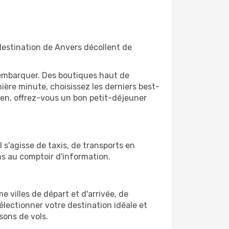
 destination de Anvers décollent de
'embarquer. Des boutiques haut de
ère minute, choisissez les derniers best-
bien, offrez-vous un bon petit-déjeuner
 s'agisse de taxis, de transports en
ns au comptoir d'information.
e villes de départ et d'arrivée, de
électionner votre destination idéale et
sons de vols.