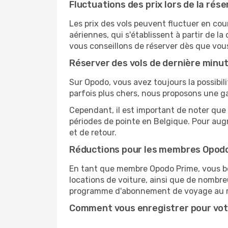
Fluctuations des prix lors de la rése
Les prix des vols peuvent fluctuer en cou
aériennes, qui s'établissent à partir de la
vous conseillons de réserver dès que vou
Réserver des vols de dernière minu
Sur Opodo, vous avez toujours la possibil
parfois plus chers, nous proposons une g
Cependant, il est important de noter que 
périodes de pointe en Belgique. Pour aug
et de retour.
Réductions pour les membres Opod
En tant que membre Opodo Prime, vous bén
locations de voiture, ainsi que de nombr
programme d'abonnement de voyage au 
Comment vous enregistrer pour vot