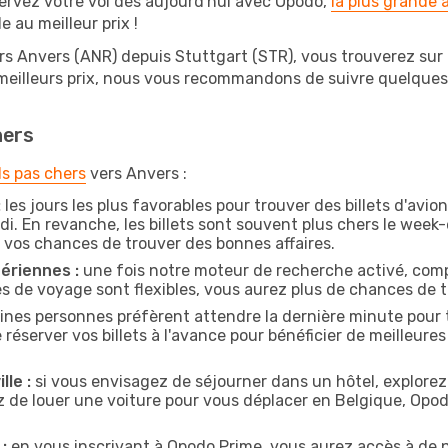
ervez votre vol dès aujourd'hui avec Opodo,
la plus grande
e au meilleur prix !
rs Anvers (ANR) depuis Stuttgart (STR), vous trouverez sur Op
 meilleurs prix, nous vous recommandons de suivre quelque
hers
ls pas chers
vers Anvers :
:
les jours les plus favorables pour trouver des billets d'avi
di. En revanche, les billets sont souvent plus chers le week
vos chances de trouver des bonnes affaires.
ériennes :
une fois notre moteur de recherche activé, comp
tes de voyage sont flexibles, vous aurez plus de chances de tr
ines personnes préfèrent attendre la dernière minute pour t
erver vos billets à l'avance pour bénéficier de meilleures o
lle :
si vous envisagez de séjourner dans un hôtel, explorez
z de louer une voiture pour vous déplacer en Belgique, Op
:
en vous inscrivant à Opodo Prime, vous aurez accès à de n