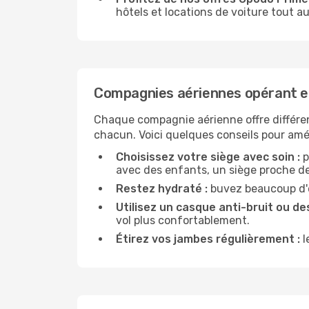
hôtels et locations de voiture tout au
Compagnies aériennes opérant e
Chaque compagnie aérienne offre différe
chacun. Voici quelques conseils pour amél
Choisissez votre siège avec soin :
p
avec des enfants, un siège proche des
Restez hydraté :
buvez beaucoup d'ea
Utilisez un casque anti-bruit ou des
vol plus confortablement.
Étirez vos jambes régulièrement :
l