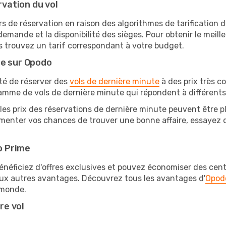
rvation du vol
rs de réservation en raison des algorithmes de tarification
 demande et la disponibilité des sièges. Pour obtenir le meill
s trouvez un tarif correspondant à votre budget.
te sur Opodo
ité de réserver des
vols de dernière minute
à des prix très c
amme de vols de dernière minute qui répondent à différents
les prix des réservations de dernière minute peuvent être pl
menter vos chances de trouver une bonne affaire, essayez de
o Prime
éficiez d'offres exclusives et pouvez économiser des centai
eux autres avantages. Découvrez tous les avantages d'
Opod
monde.
re vol