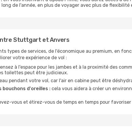
 long de l'année, en plus de voyager avec plus de flexibilité e
ntre Stuttgart et Anvers
nts types de services, de l'économique au premium, en fonc
iorer votre expérience de vol :
ensez à l'espace pour les jambes et à la proximité des comm
 toilettes peut être judicieux.
u pendant votre vol, car l'air en cabine peut être déshydr
 bouchons d'oreilles :
cela vous aidera à créer un environne
evez-vous et étirez-vous de temps en temps pour favoriser 