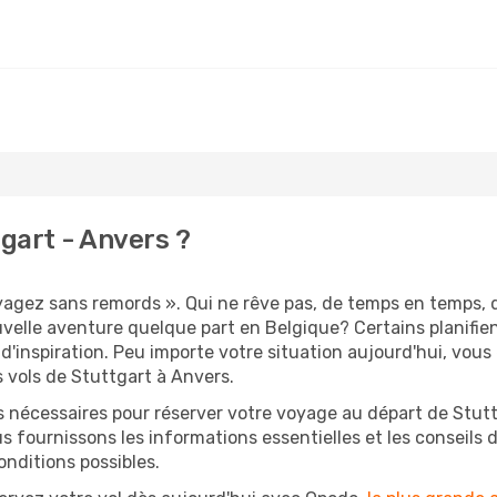
gart - Anvers ?
oyagez sans remords ». Qui ne rêve pas, de temps en temps, 
velle aventure quelque part en Belgique? Certains planifi
d'inspiration. Peu importe votre situation aujourd'hui, vou
 vols de Stuttgart à Anvers.
s nécessaires pour réserver votre voyage au départ de Stutt
s fournissons les informations essentielles et les conseils
onditions possibles.