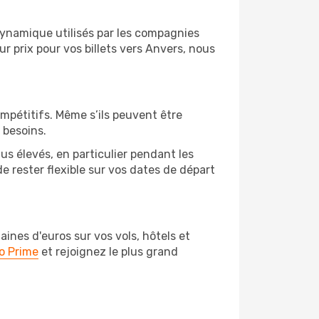
 dynamique utilisés par les compagnies
eur prix pour vos billets vers Anvers, nous
ompétitifs. Même s’ils peuvent être
 besoins.
us élevés, en particulier pendant les
 rester flexible sur vos dates de départ
nes d'euros sur vos vols, hôtels et
o Prime
et rejoignez le plus grand