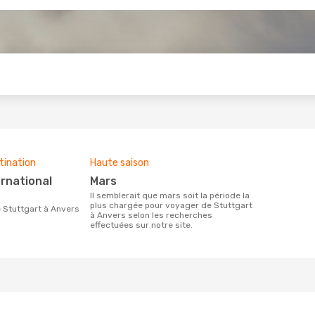
s
tination
Haute saison
mars
Il semblerait que mars soit la période la
plus chargée pour voyager de Stuttgart
de Stuttgart à Anvers
à Anvers selon les recherches
effectuées sur notre site.