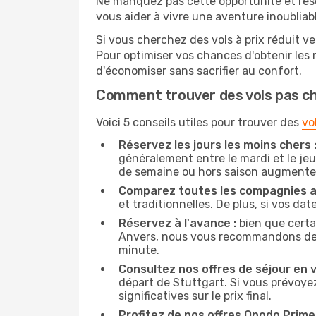
Ne manquez pas cette opportunité et rés
vous aider à vivre une aventure inoubliabl
Si vous cherchez des vols à prix réduit ve
Pour optimiser vos chances d'obtenir les
d'économiser sans sacrifier au confort.
Comment trouver des vols pas c
Voici 5 conseils utiles pour trouver des
vo
Réservez les jours les moins chers 
généralement entre le mardi et le jeu
de semaine ou hors saison augmente 
Comparez toutes les compagnies a
et traditionnelles. De plus, si vos da
Réservez à l'avance :
bien que certa
Anvers, nous vous recommandons de rés
minute.
Consultez nos offres de séjour en vi
départ de Stuttgart. Si vous prévoye
significatives sur le prix final.
Profitez de nos offres Opodo Prime 