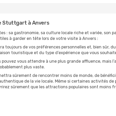
e Stuttgart à Anvers
es : sa gastronomie, sa culture locale riche et variée, son p
iles à garder en tête lors de votre visite à Anvers :
 toujours de vos préférences personnelles et, bien sûr, du
 saison touristique et du type d’expérience que vous souhaite
s pouvez vous attendre à une plus grande affluence, mais l
probablement plus vaste.
mettra sûrement de rencontrer moins de monde, de bénéficier
uthentique de la vie locale. Même si certaines activités de p
irez sûrement que les attractions populaires sont moins fré