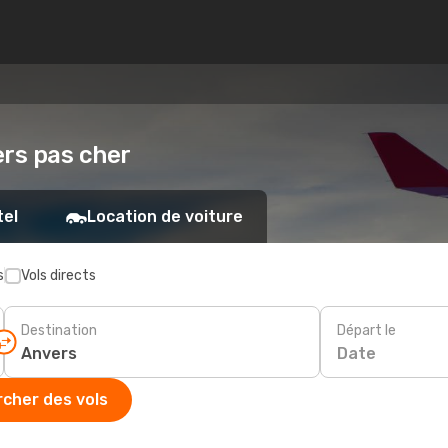
ers pas cher
tel
Location de voiture
s
Vols directs
Destination
Départ le
Date
cher des vols