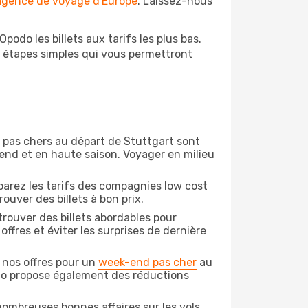
 agence de voyage d'Europe
. Laissez-nous
odo les billets aux tarifs les plus bas.
s étapes simples qui vous permettront
on pas chers au départ de Stuttgart sont
-end et en haute saison. Voyager en milieu
arez les tarifs des compagnies low cost
ouver des billets à bon prix.
rouver des billets abordables pour
ffres et éviter les surprises de dernière
 nos offres pour un
week-end pas cher
au
odo propose également des réductions
ombreuses bonnes affaires sur les vols,