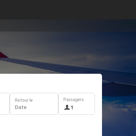
Passagers
Retour le
Date
1