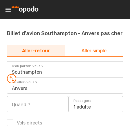
Billet d'avion Southampton - Anvers pas cher
Aller-retour
Aller simple
D'où partez-vous ?
Southampton
Où allez-vous ?
Anvers
Passagers
Quand ?
1 adulte
Vols directs