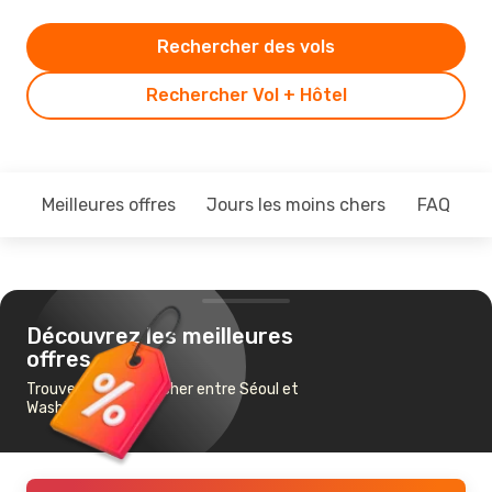
Rechercher des vols
Rechercher Vol + Hôtel
Meilleures offres
Jours les moins chers
FAQ
Découvrez les meilleures
offres
Trouvez un vol pas cher entre Séoul et
Washington