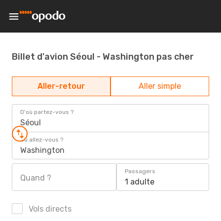
Billet d'avion Séoul - Washington pas cher
Aller-retour
Aller simple
D'où partez-vous ?
Séoul
Où allez-vous ?
Washington
Passagers
Quand ?
1 adulte
Vols directs