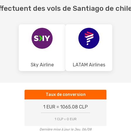
fectuent des vols de Santiago de chil
Sky Airline
LATAM Airlines
Taux de conversion
1 EUR = 1065.08 CLP
1 CLP = 0 EUR
Dernière mise à jour le Jeu. 06/08