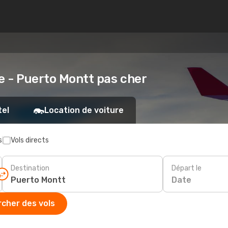
le - Puerto Montt pas cher
tel
Location de voiture
s
Vols directs
Destination
Départ le
Date
cher des vols