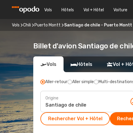
Vols
Hôtels
Vol + Hôtel
Voiture
Vols
Chili
Puerto Montt
Santiago de chile - Puerto Montt
Billet d'avion Santiago de chi
Vols
Hôtels
Vol + Hô
Aller-retour
Aller simple
Multi-destination
Origine
Rechercher Vol + Hôtel
Recher