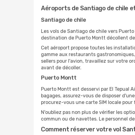
Aéroports de Santiago de chile 
Santiago de chile
Les vols de Santiago de chile vers Puerto
destination de Puerto Montt décollent de
Cet aéroport propose toutes les installa
gamme aux restaurants gastronomiques, il
sellers pour l'avion, travaillez sur votre
avant de décoller.
Puerto Montt
Puerto Montt est desservi par El Tepual Ai
bagages, assurez-vous de disposer d'une 
procurez-vous une carte SIM locale pour fa
N'oubliez pas non plus de vérifier les opt
commun ou de navettes. Le personnel de l
Comment réserver votre vol Sant