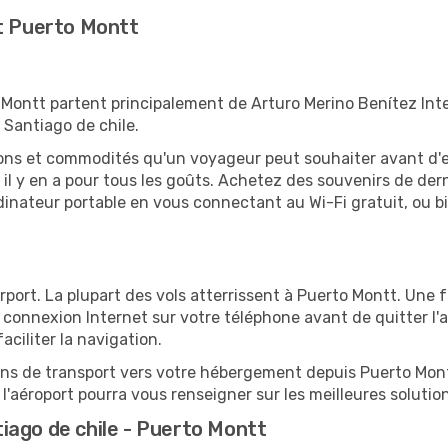
et Puerto Montt
 Montt partent principalement de Arturo Merino Benítez Inter
 Santiago de chile.
tions et commodités qu'un voyageur peut souhaiter avant d
 y en a pour tous les goûts. Achetez des souvenirs de derni
 ordinateur portable en vous connectant au Wi-Fi gratuit, ou 
rport. La plupart des vols atterrissent à Puerto Montt. Une f
connexion Internet sur votre téléphone avant de quitter l'a
ciliter la navigation.
ions de transport vers votre hébergement depuis Puerto Montt
'aéroport pourra vous renseigner sur les meilleures solutio
iago de chile - Puerto Montt