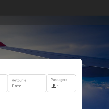
Passagers
Retour le
Date
1