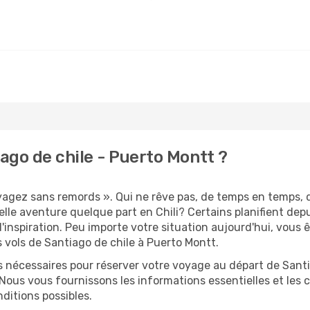
ago de chile - Puerto Montt ?
oyagez sans remords ». Qui ne rêve pas, de temps en temps, 
lle aventure quelque part en Chili? Certains planifient de
'inspiration. Peu importe votre situation aujourd'hui, vous
 vols de Santiago de chile à Puerto Montt.
s nécessaires pour réserver votre voyage au départ de Santi
 Nous vous fournissons les informations essentielles et les 
nditions possibles.