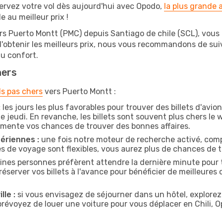
ervez votre vol dès aujourd'hui avec Opodo,
la plus grande
e au meilleur prix !
ers Puerto Montt (PMC) depuis Santiago de chile (SCL), vous t
 d'obtenir les meilleurs prix, nous vous recommandons de su
au confort.
hers
ls pas chers
vers Puerto Montt :
:
les jours les plus favorables pour trouver des billets d'avi
e jeudi. En revanche, les billets sont souvent plus chers l
gmente vos chances de trouver des bonnes affaires.
ériennes :
une fois notre moteur de recherche activé, comp
tes de voyage sont flexibles, vous aurez plus de chances de tr
ines personnes préfèrent attendre la dernière minute pour t
rver vos billets à l'avance pour bénéficier de meilleures of
lle :
si vous envisagez de séjourner dans un hôtel, explorez
 prévoyez de louer une voiture pour vous déplacer en Chili