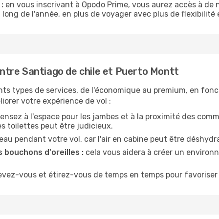
:
en vous inscrivant à Opodo Prime, vous aurez accès à de n
 long de l'année, en plus de voyager avec plus de flexibilité e
tre Santiago de chile et Puerto Montt
nts types de services, de l'économique au premium, en fonc
iorer votre expérience de vol :
ensez à l'espace pour les jambes et à la proximité des comm
 toilettes peut être judicieux.
u pendant votre vol, car l'air en cabine peut être déshydr
 bouchons d'oreilles :
cela vous aidera à créer un environne
evez-vous et étirez-vous de temps en temps pour favoriser 