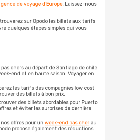
 agence de voyage d'Europe
. Laissez-nous
rouverez sur Opodo les billets aux tarifs
ivre quelques étapes simples qui vous
on pas chers au départ de Santiago de chile
e week-end et en haute saison. Voyager en
arez les tarifs des compagnies low cost
ouver des billets à bon prix.
rouver des billets abordables pour Puerto
fres et éviter les surprises de dernière
 nos offres pour un
week-end pas cher
au
, Opodo propose également des réductions