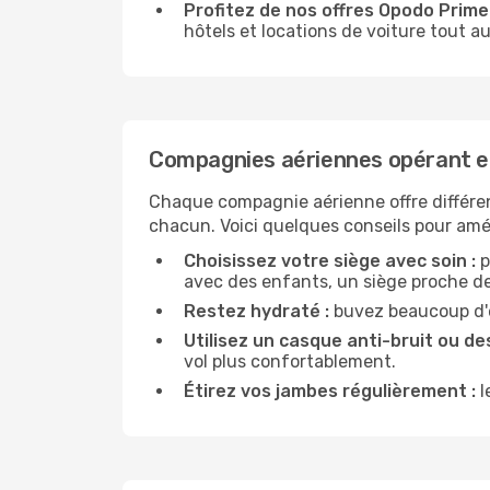
Profitez de nos offres Opodo Prime 
hôtels et locations de voiture tout au
Compagnies aériennes opérant en
Chaque compagnie aérienne offre différe
chacun. Voici quelques conseils pour amél
Choisissez votre siège avec soin :
p
avec des enfants, un siège proche des
Restez hydraté :
buvez beaucoup d'ea
Utilisez un casque anti-bruit ou des
vol plus confortablement.
Étirez vos jambes régulièrement :
l