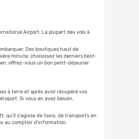
national Airport. La plupart des vols à
'embarquer. Des boutiques haut de
ère minute, choisissez les derniers best-
bien, offrez-vous un bon petit-déjeuner
ois à terre et après avoir récupéré vos
éroport. Si vous en avez besoin,
, qu'il s'agisse de taxis, de transports en
ns au comptoir d'information.