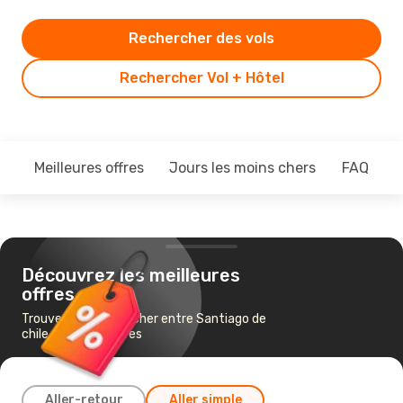
Rechercher des vols
Rechercher Vol + Hôtel
Meilleures offres
Jours les moins chers
FAQ
Découvrez les meilleures
offres
Trouvez un vol pas cher entre Santiago de
chile et Buenos Aires
Aller-retour
Aller simple