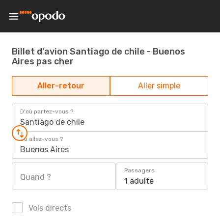
Billet d'avion Santiago de chile - Buenos
Aires pas cher
Aller-retour
Aller simple
D'où partez-vous ?
Santiago de chile
Où allez-vous ?
Buenos Aires
Passagers
Quand ?
1 adulte
Vols directs