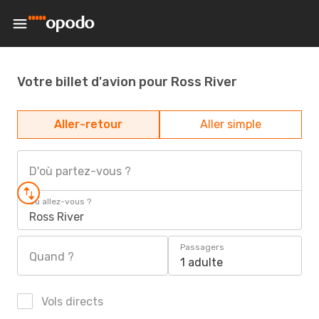
Votre billet d'avion pour Ross River
Aller-retour
Aller simple
D'où partez-vous ?
Où allez-vous ?
Ross River
Passagers
Quand ?
1 adulte
Vols directs