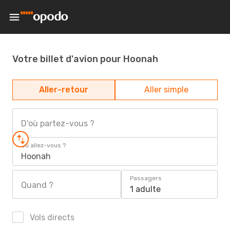
Votre billet d'avion pour Hoonah
Aller-retour
Aller simple
D'où partez-vous ?
Où allez-vous ?
Hoonah
Passagers
Quand ?
1 adulte
Vols directs