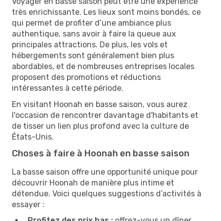
Voyager en basse saison peut être une expérience
très enrichissante. Les lieux sont moins bondés, ce
qui permet de profiter d’une ambiance plus
authentique, sans avoir à faire la queue aux
principales attractions. De plus, les vols et
hébergements sont généralement bien plus
abordables, et de nombreuses entreprises locales
proposent des promotions et réductions
intéressantes à cette période.
En visitant Hoonah en basse saison, vous aurez
l'occasion de rencontrer davantage d'habitants et
de tisser un lien plus profond avec la culture de
États-Unis.
Choses à faire à Hoonah en basse saison
La basse saison offre une opportunité unique pour
découvrir Hoonah de manière plus intime et
détendue. Voici quelques suggestions d’activités à
essayer :
Profitez des prix bas :
offrez-vous un dîner