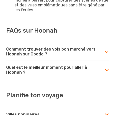
moment parfait pour capturer des scènes de rue
et des vues emblématiques sans être gêné par
les foules.
FAQs sur Hoonah
Comment trouver des vols bon marché vers
Hoonah sur Opodo ?
Quel est le meilleur moment pour aller à
Hoonah ?
Planifie ton voyage
Villes populaires