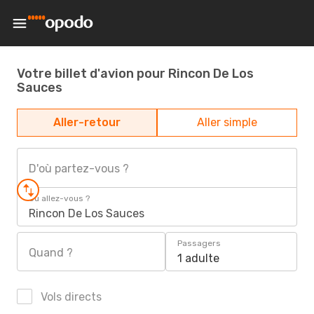
Votre billet d'avion pour Rincon De Los
Sauces
Aller-retour
Aller simple
D'où partez-vous ?
Où allez-vous ?
Rincon De Los Sauces
Passagers
Quand ?
1 adulte
Vols directs