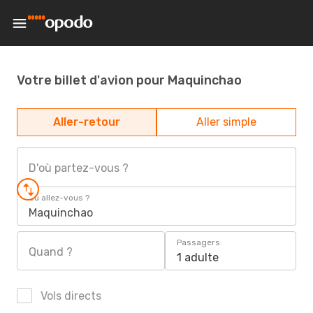
Votre billet d'avion pour Maquinchao
Aller-retour
Aller simple
D'où partez-vous ?
Où allez-vous ?
Maquinchao
Passagers
Quand ?
1 adulte
Vols directs