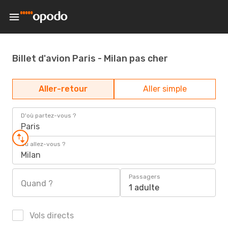
Billet d'avion Paris - Milan pas cher
Aller-retour
Aller simple
D'où partez-vous ?
Paris
Où allez-vous ?
Milan
Passagers
Quand ?
1 adulte
Vols directs