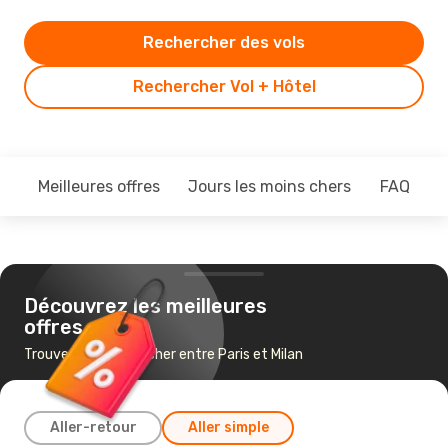
Rechercher des vols
Rechercher Vol + Hôtel
Meilleures offres
Jours les moins chers
FAQ
Découvrez les meilleures
offres
Trouvez un vol pas cher entre Paris et Milan
Aller-retour
Aller simple