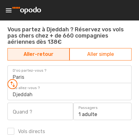
Vous partez à Djeddah ? Réservez vos vols
pas chers chez + de 660 compagnies
aériennes dès 138€
Aller-retour
Aller simple
D'où partez-vous ?
Paris
Où allez-vous ?
Djeddah
Passagers
Quand ?
1 adulte
Vols directs