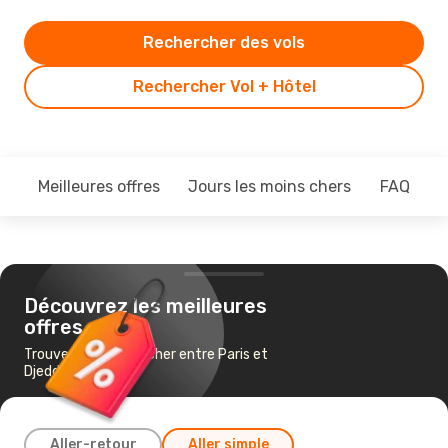
Rechercher des vols
Rechercher Vol + Hôtel
Meilleures offres
Jours les moins chers
FAQ
Découvrez les meilleures
offres
Trouvez un vol pas cher entre Paris et
Djeddah
Aller-retour
Aller simple