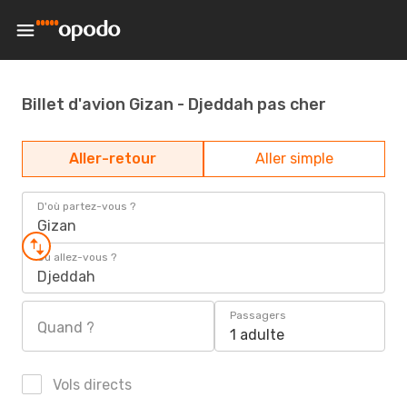
Billet d'avion Gizan - Djeddah pas cher
Aller-retour
Aller simple
D'où partez-vous ?
Gizan
Où allez-vous ?
Djeddah
Passagers
Quand ?
1 adulte
Vols directs