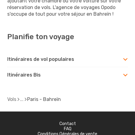
ajoutant votre chambre ou votre voiture sur votre
réservation de vols. L'agence de voyages Opodo
s'occupe de tout pour votre séjour en Bahreïn !
Planifie ton voyage
Itinéraires de vol populaires
Itinéraires Bis
Vols
Paris - Bahreïn
Contact
FAQ
Conditions Générales de vente