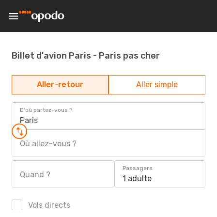
Billet d'avion Paris - Paris pas cher
Aller-retour
Aller simple
D'où partez-vous ?
Paris
Où allez-vous ?
Passagers
Quand ?
1 adulte
Vols directs