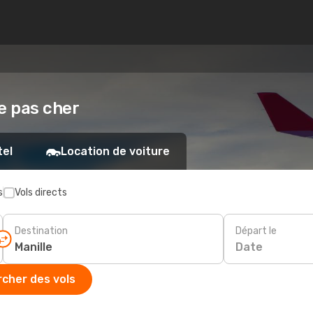
le pas cher
tel
Location de voiture
s
Vols directs
Destination
Départ le
Date
cher des vols