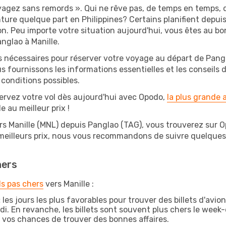
oyagez sans remords ». Qui ne rêve pas, de temps en temps, 
ure quelque part en Philippines? Certains planifient depuis
on. Peu importe votre situation aujourd'hui, vous êtes au 
nglao à Manille.
s nécessaires pour réserver votre voyage au départ de Pangl
s fournissons les informations essentielles et les conseils
 conditions possibles.
ervez votre vol dès aujourd'hui avec Opodo,
la plus grande
e au meilleur prix !
rs Manille (MNL) depuis Panglao (TAG), vous trouverez sur Opo
 meilleurs prix, nous vous recommandons de suivre quelque
hers
ls pas chers
vers Manille :
:
les jours les plus favorables pour trouver des billets d'avi
di. En revanche, les billets sont souvent plus chers le week
vos chances de trouver des bonnes affaires.