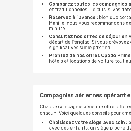
Comparez toutes les compagnies a
et traditionnelles. De plus, si vos da
Réservez à l'avance :
bien que certa
Manille, nous vous recommandons de ré
minute.
Consultez nos offres de séjour en vi
départ de Panglao. Si vous prévoyez 
significatives sur le prix final.
Profitez de nos offres Opodo Prime 
hôtels et locations de voiture tout au
Compagnies aériennes opérant en
Chaque compagnie aérienne offre différe
chacun. Voici quelques conseils pour amél
Choisissez votre siège avec soin :
p
avec des enfants, un siège proche des