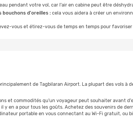
u pendant votre vol, car l'air en cabine peut être déshydr
 bouchons d'oreilles :
cela vous aidera à créer un environne
evez-vous et étirez-vous de temps en temps pour favoriser 
rincipalement de Tagbilaran Airport. La plupart des vols à d
tions et commodités qu'un voyageur peut souhaiter avant d
 y en a pour tous les goûts. Achetez des souvenirs de derni
 ordinateur portable en vous connectant au Wi-Fi gratuit, ou 