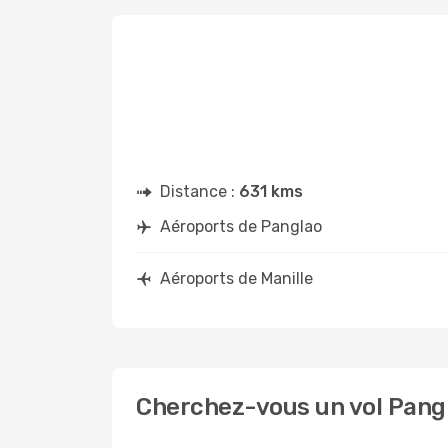
Distance :
631 kms
Aéroports de Panglao
Aéroports de Manille
Cherchez-vous un vol Pangl