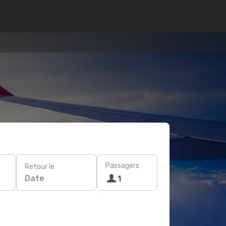
Passagers
Retour le
Date
1