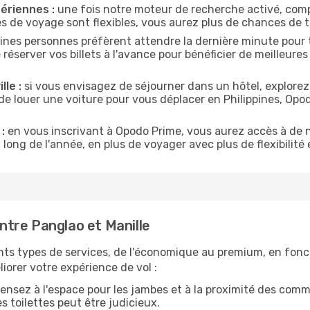
ériennes :
une fois notre moteur de recherche activé, comp
tes de voyage sont flexibles, vous aurez plus de chances de tr
ines personnes préfèrent attendre la dernière minute pour t
server vos billets à l'avance pour bénéficier de meilleures o
lle :
si vous envisagez de séjourner dans un hôtel, explorez
de louer une voiture pour vous déplacer en Philippines, Op
:
en vous inscrivant à Opodo Prime, vous aurez accès à de n
 long de l'année, en plus de voyager avec plus de flexibilité e
tre Panglao et Manille
nts types de services, de l'économique au premium, en fonc
iorer votre expérience de vol :
ensez à l'espace pour les jambes et à la proximité des comm
 toilettes peut être judicieux.