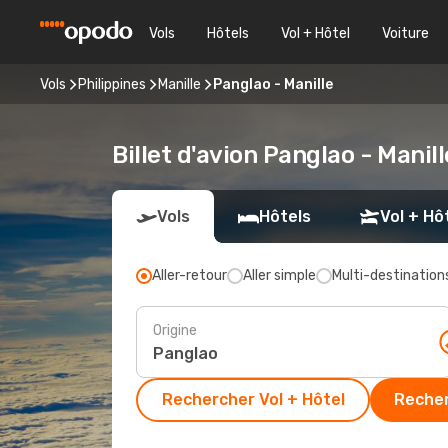
Vols
Hôtels
Vol + Hôtel
Voiture
Vols
Philippines
Manille
Panglao - Manille
Billet d'avion Panglao - Manil
Vols
Hôtels
Vol + Hô
Aller-retour
Aller simple
Multi-destination
Origine
Rechercher Vol + Hôtel
Recher