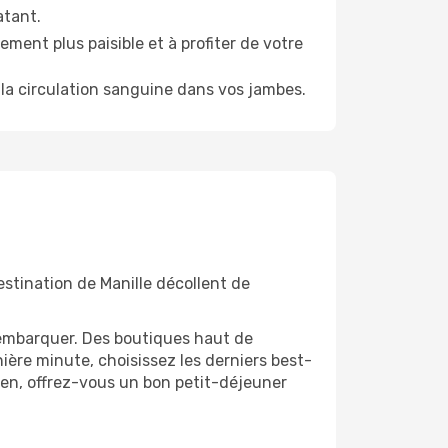
atant.
ment plus paisible et à profiter de votre
la circulation sanguine dans vos jambes.
estination de Manille décollent de
'embarquer. Des boutiques haut de
ère minute, choisissez les derniers best-
bien, offrez-vous un bon petit-déjeuner