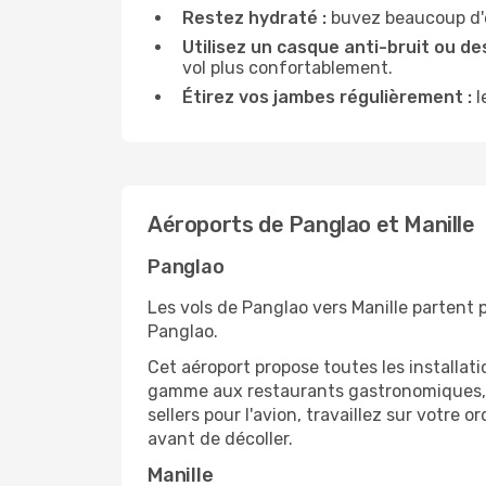
Restez hydraté :
buvez beaucoup d'ea
Utilisez un casque anti-bruit ou des
vol plus confortablement.
Étirez vos jambes régulièrement :
l
Aéroports de Panglao et Manille
Panglao
Les vols de Panglao vers Manille partent p
Panglao.
Cet aéroport propose toutes les installa
gamme aux restaurants gastronomiques, il
sellers pour l'avion, travaillez sur votre
avant de décoller.
Manille