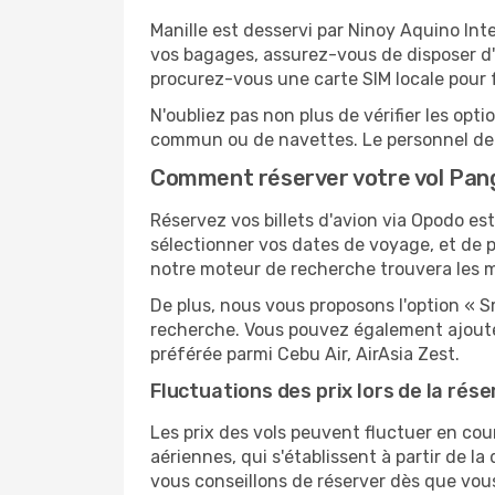
Manille est desservi par Ninoy Aquino Inter
vos bagages, assurez-vous de disposer d'u
procurez-vous une carte SIM locale pour fa
N'oubliez pas non plus de vérifier les opt
commun ou de navettes. Le personnel de l
Comment réserver votre vol Pang
Réservez vos billets d'avion via Opodo est 
sélectionner vos dates de voyage, et de p
notre moteur de recherche trouvera les mei
De plus, nous vous proposons l'option « S
recherche. Vous pouvez également ajouter
préférée parmi Cebu Air, AirAsia Zest.
Fluctuations des prix lors de la rése
Les prix des vols peuvent fluctuer en cou
aériennes, qui s'établissent à partir de la
vous conseillons de réserver dès que vou