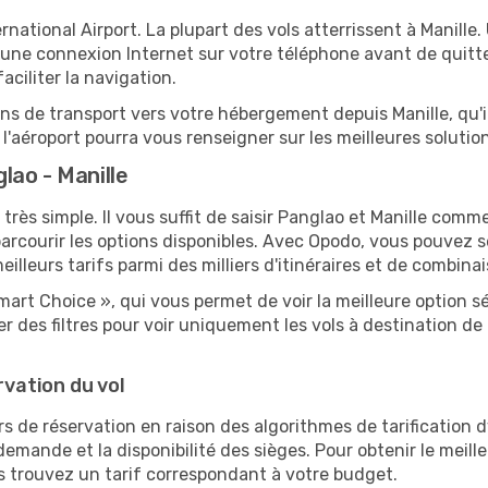
national Airport. La plupart des vols atterrissent à Manille.
ne connexion Internet sur votre téléphone avant de quitter
ciliter la navigation.
ions de transport vers votre hébergement depuis Manille, qu'il
'aéroport pourra vous renseigner sur les meilleures solutio
lao - Manille
très simple. Il vous suffit de saisir Panglao et Manille comme
arcourir les options disponibles. Avec Opodo, vous pouvez s
lleurs tarifs parmi des milliers d'itinéraires et de combinai
mart Choice », qui vous permet de voir la meilleure option 
 des filtres pour voir uniquement les vols à destination d
rvation du vol
rs de réservation en raison des algorithmes de tarification
 demande et la disponibilité des sièges. Pour obtenir le meille
s trouvez un tarif correspondant à votre budget.