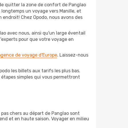
de quitter la zone de confort de Panglao
 longtemps un voyage vers Manille, et
bon endroit! Chez Opodo, nous avons des
ao avec nous, ainsi qu'un large éventail
 d'experts pour que votre voyage en
 agence de voyage d'Europe
. Laissez-nous
do les billets aux tarifs les plus bas.
s étapes simples qui vous permettront
on pas chers au départ de Panglao sont
-end et en haute saison. Voyager en milieu