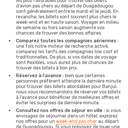
les plus favorables pour trouver des billets
d'avion pas chers au départ de Ouagadougou
sont généralement entre le mardi et le jeudi. En
revanche, les billets sont souvent plus chers le
week-end et en haute saison. Voyager en milieu
de semaine ou hors saison augmente vos
chances de trouver des bonnes affaires.
Comparez toutes les compagnies aériennes :
une fois notre moteur de recherche activé,
comparez les tarifs des compagnies low cost et
traditionnelles. De plus, si vos dates de voyage
sont flexibles, vous aurez plus de chances de
trouver des billets à bon prix.
Réservez à l'avance :
bien que certaines
personnes préfèrent attendre la dernière minute
pour trouver des billets abordables pour Banjul,
nous vous recommandons de réserver vos billets
à l'avance pour bénéficier de meilleures offres et
éviter les surprises de dernière minute.
Consultez nos offres de séjour en ville :
si vous
envisagez de séjourner dans un hôtel, explorez
nos offres pour un
week-end pas cher
au départ
de Ouagadougou. Si vous prévoyez de louer une