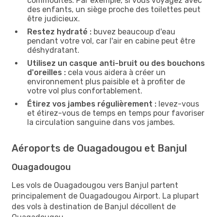
commodités. Par exemple, si vous voyagez avec
des enfants, un siège proche des toilettes peut
être judicieux.
Restez hydraté :
buvez beaucoup d'eau
pendant votre vol, car l'air en cabine peut être
déshydratant.
Utilisez un casque anti-bruit ou des bouchons
d'oreilles :
cela vous aidera à créer un
environnement plus paisible et à profiter de
votre vol plus confortablement.
Étirez vos jambes régulièrement :
levez-vous
et étirez-vous de temps en temps pour favoriser
la circulation sanguine dans vos jambes.
Aéroports de Ouagadougou et Banjul
Ouagadougou
Les vols de Ouagadougou vers Banjul partent
principalement de Ouagadougou Airport. La plupart
des vols à destination de Banjul décollent de