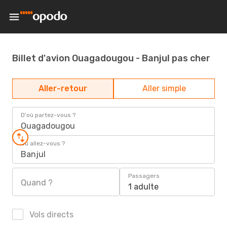
Billet d'avion Ouagadougou - Banjul pas cher
Aller-retour
Aller simple
D'où partez-vous ?
Ouagadougou
Où allez-vous ?
Banjul
Passagers
Quand ?
1 adulte
Vols directs