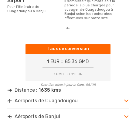
Airport
Il semblerait que mars soit la
période la plus chargée pour
Pour l'itinéraire de
voyager de Ouagadougou à
Ouagadougou à Banjul
Banjul selon les recherches
effectuées sur notre site.
Taux de conversion
1 EUR = 85.36 GMD
1 GMD = 0.01 EUR
Dernière mise à jour le Sam. 08/08
Distance :
1635 kms
Aéroports de Ouagadougou
Aéroports de Banjul