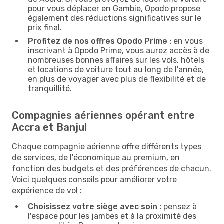
pour vous déplacer en Gambie, Opodo propose
également des réductions significatives sur le
prix final.
Profitez de nos offres Opodo Prime :
en vous
inscrivant à Opodo Prime, vous aurez accès à de
nombreuses bonnes affaires sur les vols, hôtels
et locations de voiture tout au long de l'année,
en plus de voyager avec plus de flexibilité et de
tranquillité.
Compagnies aériennes opérant entre
Accra et Banjul
Chaque compagnie aérienne offre différents types
de services, de l'économique au premium, en
fonction des budgets et des préférences de chacun.
Voici quelques conseils pour améliorer votre
expérience de vol :
Choisissez votre siège avec soin :
pensez à
l'espace pour les jambes et à la proximité des