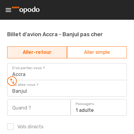
Billet d'avion Accra - Banjul pas cher
Aller-retour
Aller simple
D'où partez-vous ?
Accra
Où allez-vous ?
Banjul
Passagers
Quand ?
1 adulte
Vols directs