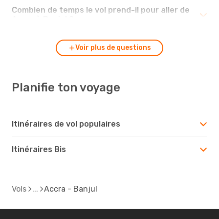
Combien de temps le vol prend-il pour aller de
Accra à Banjul ?
Voir plus de questions
Planifie ton voyage
Itinéraires de vol populaires
Itinéraires Bis
Vols
Accra - Banjul