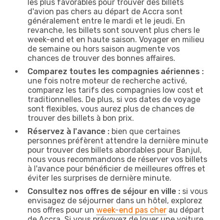
les plus favorables pour trouver des billets
d'avion pas chers au départ de Accra sont
généralement entre le mardi et le jeudi. En
revanche, les billets sont souvent plus chers le
week-end et en haute saison. Voyager en milieu
de semaine ou hors saison augmente vos
chances de trouver des bonnes affaires.
Comparez toutes les compagnies aériennes :
une fois notre moteur de recherche activé,
comparez les tarifs des compagnies low cost et
traditionnelles. De plus, si vos dates de voyage
sont flexibles, vous aurez plus de chances de
trouver des billets à bon prix.
Réservez à l'avance :
bien que certaines
personnes préfèrent attendre la dernière minute
pour trouver des billets abordables pour Banjul,
nous vous recommandons de réserver vos billets
à l'avance pour bénéficier de meilleures offres et
éviter les surprises de dernière minute.
Consultez nos offres de séjour en ville :
si vous
envisagez de séjourner dans un hôtel, explorez
nos offres pour un
week-end pas cher
au départ
de Accra. Si vous prévoyez de louer une voiture