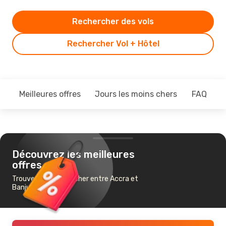
Rechercher des vols
Rechercher Vol + Hôtel
Meilleures offres
Jours les moins chers
FAQ
Découvrez les meilleures
offres
Trouvez un vol pas cher entre Accra et
Banjul