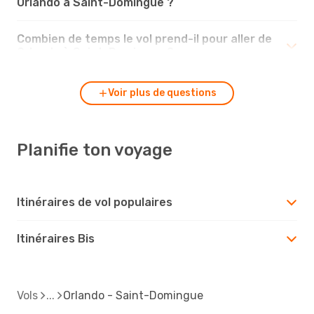
Orlando à Saint-Domingue ?
Combien de temps le vol prend-il pour aller de
Orlando à Saint-Domingue ?
Voir plus de questions
Planifie ton voyage
Itinéraires de vol populaires
Itinéraires Bis
Vols
Orlando - Saint-Domingue