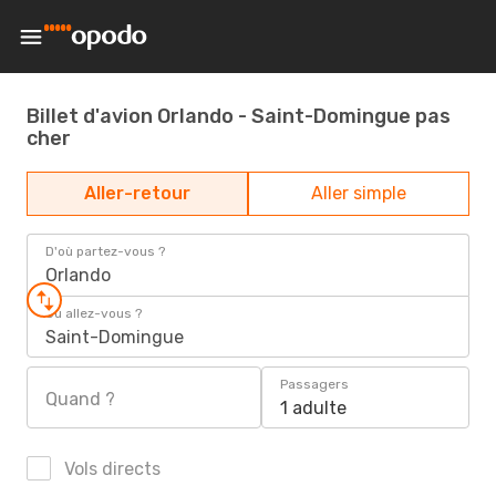
Billet d'avion Orlando - Saint-Domingue pas
cher
Aller-retour
Aller simple
D'où partez-vous ?
Orlando
Où allez-vous ?
Saint-Domingue
Passagers
Quand ?
1 adulte
Vols directs