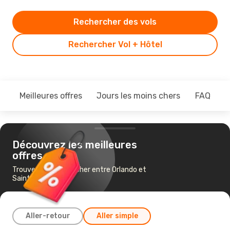
Rechercher des vols
Rechercher Vol + Hôtel
Meilleures offres
Jours les moins chers
FAQ
Découvrez les meilleures
offres
Trouvez un vol pas cher entre Orlando et
Saint-Domingue
Aller-retour
Aller simple