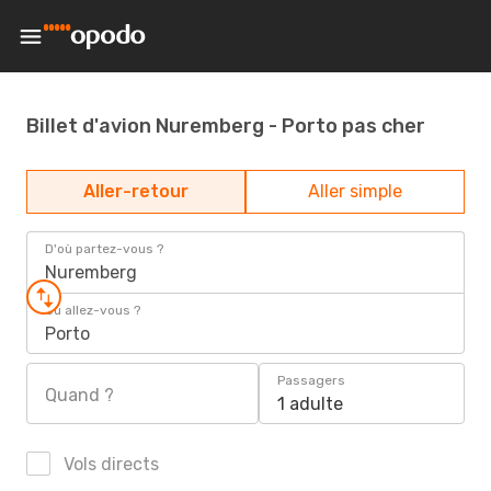
Billet d'avion Nuremberg - Porto pas cher
Aller-retour
Aller simple
D'où partez-vous ?
Nuremberg
Où allez-vous ?
Porto
Passagers
Quand ?
1 adulte
Vols directs