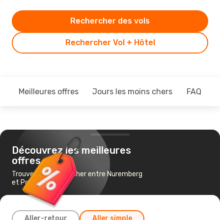
Rechercher des vols
Rechercher Vol + Hôtel
Meilleures offres
Jours les moins chers
FAQ
Découvrez les meilleures
offres
Trouvez un vol pas cher entre Nuremberg
et Porto
Aller-retour
Aller simple