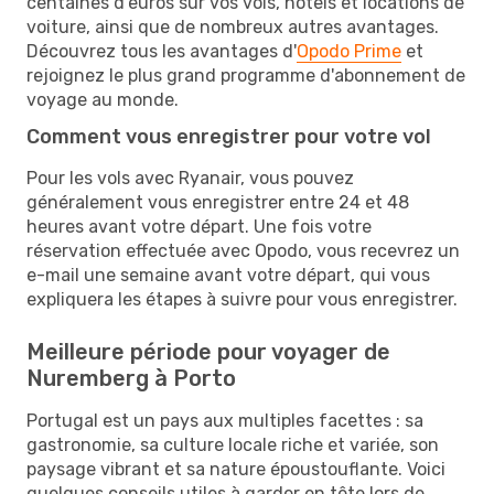
centaines d'euros sur vos vols, hôtels et locations de
voiture, ainsi que de nombreux autres avantages.
Découvrez tous les avantages d'
Opodo Prime
et
rejoignez le plus grand programme d'abonnement de
voyage au monde.
Comment vous enregistrer pour votre vol
Pour les vols avec Ryanair, vous pouvez
généralement vous enregistrer entre 24 et 48
heures avant votre départ. Une fois votre
réservation effectuée avec Opodo, vous recevrez un
e-mail une semaine avant votre départ, qui vous
expliquera les étapes à suivre pour vous enregistrer.
Meilleure période pour voyager de
Nuremberg à Porto
Portugal est un pays aux multiples facettes : sa
gastronomie, sa culture locale riche et variée, son
paysage vibrant et sa nature époustouflante. Voici
quelques conseils utiles à garder en tête lors de