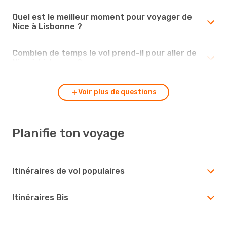
Quel est le meilleur moment pour voyager de
Nice à Lisbonne ?
Combien de temps le vol prend-il pour aller de
Nice à Lisbonne ?
Voir plus de questions
Planifie ton voyage
Itinéraires de vol populaires
Itinéraires Bis