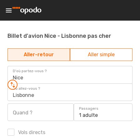
Billet d'avion Nice - Lisbonne pas cher
Aller-retour
Aller simple
D'où partez-vous ?
Nice
Où allez-vous ?
Lisbonne
Passagers
Quand ?
1 adulte
Vols directs