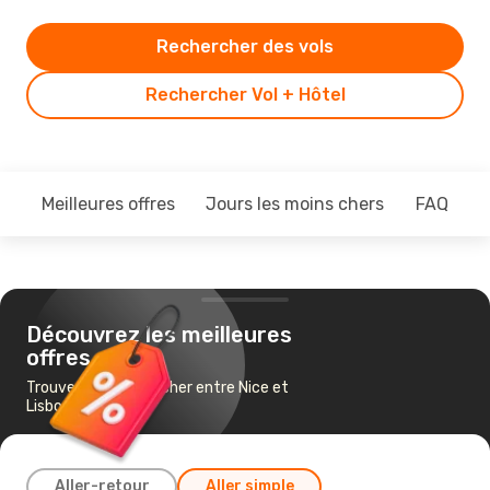
Rechercher des vols
Rechercher Vol + Hôtel
Meilleures offres
Jours les moins chers
FAQ
Découvrez les meilleures
offres
Trouvez un vol pas cher entre Nice et
Lisbonne
Aller-retour
Aller simple