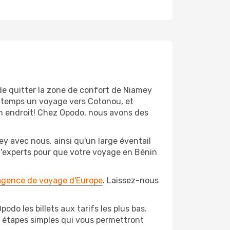
de quitter la zone de confort de Niamey
ngtemps un voyage vers Cotonou, et
bon endroit! Chez Opodo, nous avons des
y avec nous, ainsi qu'un large éventail
 d'experts pour que votre voyage en Bénin
 agence de voyage d'Europe
. Laissez-nous
do les billets aux tarifs les plus bas.
s étapes simples qui vous permettront