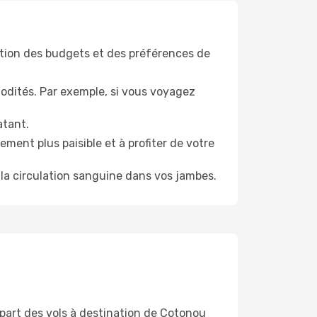
tion des budgets et des préférences de
odités. Par exemple, si vous voyagez
atant.
ment plus paisible et à profiter de votre
la circulation sanguine dans vos jambes.
upart des vols à destination de Cotonou