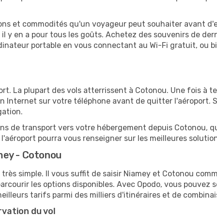
tions et commodités qu'un voyageur peut souhaiter avant d
 y en a pour tous les goûts. Achetez des souvenirs de derni
 ordinateur portable en vous connectant au Wi-Fi gratuit, ou 
t. La plupart des vols atterrissent à Cotonou. Une fois à te
 Internet sur votre téléphone avant de quitter l'aéroport. 
gation.
ions de transport vers votre hébergement depuis Cotonou, qu'
'aéroport pourra vous renseigner sur les meilleures solutio
mey - Cotonou
 très simple. Il vous suffit de saisir Niamey et Cotonou comme
arcourir les options disponibles. Avec Opodo, vous pouvez s
lleurs tarifs parmi des milliers d'itinéraires et de combinai
rvation du vol