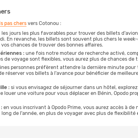
hers
ls pas chers
vers Cotonou :
:
les jours les plus favorables pour trouver des billets d'avi
di. En revanche, les billets sont souvent plus chers le week
vos chances de trouver des bonnes affaires.
ériennes :
une fois notre moteur de recherche activé, comp
tes de voyage sont flexibles, vous aurez plus de chances de tr
ines personnes préfèrent attendre la dernière minute pour t
server vos billets à l'avance pour bénéficier de meilleures 
lle :
si vous envisagez de séjourner dans un hôtel, explorez
de louer une voiture pour vous déplacer en Bénin, Opodo pr
:
en vous inscrivant à Opodo Prime, vous aurez accès à de n
 long de l'année, en plus de voyager avec plus de flexibilité e