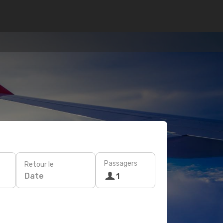
Passagers
Retour le
Date
1