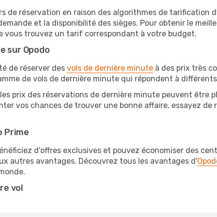
rs de réservation en raison des algorithmes de tarification
 demande et la disponibilité des sièges. Pour obtenir le meill
e vous trouvez un tarif correspondant à votre budget.
te sur Opodo
ité de réserver des
vols de dernière minute
à des prix très c
amme de vols de dernière minute qui répondent à différents
les prix des réservations de dernière minute peuvent être pl
ter vos chances de trouver une bonne affaire, essayez de re
o Prime
éficiez d'offres exclusives et pouvez économiser des centai
eux autres avantages. Découvrez tous les avantages d'
Opod
monde.
re vol