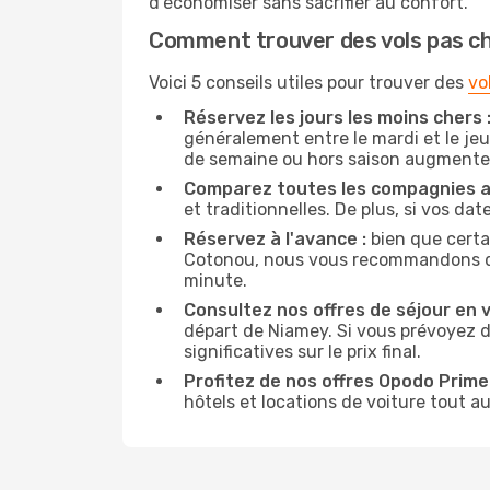
d'économiser sans sacrifier au confort.
Comment trouver des vols pas c
Voici 5 conseils utiles pour trouver des
vo
Réservez les jours les moins chers 
généralement entre le mardi et le jeu
de semaine ou hors saison augmente 
Comparez toutes les compagnies a
et traditionnelles. De plus, si vos da
Réservez à l'avance :
bien que certa
Cotonou, nous vous recommandons de ré
minute.
Consultez nos offres de séjour en vi
départ de Niamey. Si vous prévoyez 
significatives sur le prix final.
Profitez de nos offres Opodo Prime 
hôtels et locations de voiture tout au