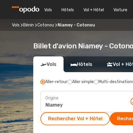
Vols
Hôtels
Vol + Hôtel
Voiture
Vols
Bénin
Cotonou
Niamey - Cotonou
Billet d'avion Niamey - Coton
Vols
Hôtels
Vol + Hô
Aller-retour
Aller simple
Multi-destination
Origine
Rechercher Vol + Hôtel
Recher