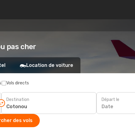
ou pas cher
tel
Location de voiture
s
Vols directs
Destination
Départ le
Date
cher des vols