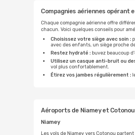
Compagnies aériennes opérant e
Chaque compagnie aérienne offre différe
chacun. Voici quelques conseils pour amél
Choisissez votre siège avec soin :
p
avec des enfants, un siège proche des
Restez hydraté :
buvez beaucoup d'ea
Utilisez un casque anti-bruit ou des
vol plus confortablement.
Étirez vos jambes régulièrement :
l
Aéroports de Niamey et Cotonou
Niamey
Les vols de Niamey vers Cotonou partent 