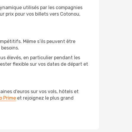
 dynamique utilisés par les compagnies
eur prix pour vos billets vers Cotonou,
ompétitifs. Même s’ils peuvent être
 besoins.
us élevés, en particulier pendant les
ster flexible sur vos dates de départ et
nes d'euros sur vos vols, hôtels et
o Prime
et rejoignez le plus grand