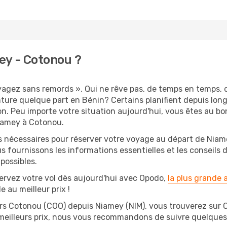
ey - Cotonou ?
oyagez sans remords ». Qui ne rêve pas, de temps en temps, 
ture quelque part en Bénin? Certains planifient depuis lo
on. Peu importe votre situation aujourd'hui, vous êtes au 
Niamey à Cotonou.
s nécessaires pour réserver votre voyage au départ de Niame
s fournissons les informations essentielles et les conseils
possibles.
ervez votre vol dès aujourd'hui avec Opodo,
la plus grande
e au meilleur prix !
rs Cotonou (COO) depuis Niamey (NIM), vous trouverez sur Opo
 meilleurs prix, nous vous recommandons de suivre quelque