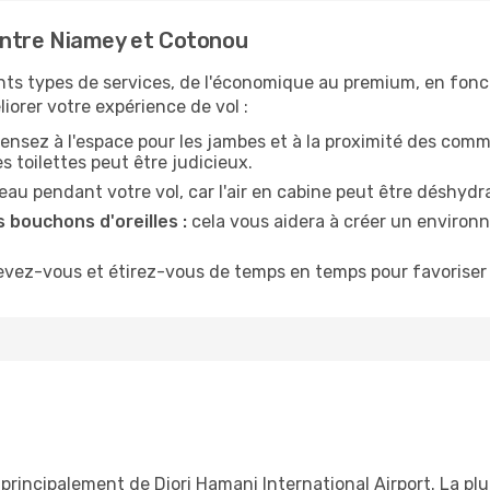
ntre Niamey et Cotonou
nts types de services, de l'économique au premium, en fonc
iorer votre expérience de vol :
ensez à l'espace pour les jambes et à la proximité des comm
 toilettes peut être judicieux.
u pendant votre vol, car l'air en cabine peut être déshydr
 bouchons d'oreilles :
cela vous aidera à créer un environne
evez-vous et étirez-vous de temps en temps pour favoriser 
principalement de Diori Hamani International Airport. La pl