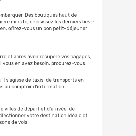
'embarquer. Des boutiques haut de
ère minute, choisissez les derniers best-
bien, offrez-vous un bon petit-déjeuner
rre et après avoir récupéré vos bagages,
Si vous en avez besoin, procurez-vous
il s'agisse de taxis, de transports en
ns au comptoir d'information.
 villes de départ et d'arrivée, de
électionner votre destination idéale et
sons de vols.