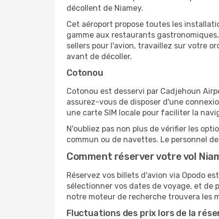
décollent de Niamey.
Cet aéroport propose toutes les installa
gamme aux restaurants gastronomiques, il
sellers pour l'avion, travaillez sur votre
avant de décoller.
Cotonou
Cotonou est desservi par Cadjehoun Airpor
assurez-vous de disposer d'une connexion
une carte SIM locale pour faciliter la navi
N'oubliez pas non plus de vérifier les opt
commun ou de navettes. Le personnel de l
Comment réserver votre vol Nia
Réservez vos billets d'avion via Opodo est
sélectionner vos dates de voyage, et de p
notre moteur de recherche trouvera les mei
Fluctuations des prix lors de la rése