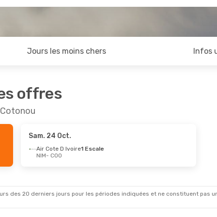
Jours les moins chers
Infos 
es offres
t Cotonou
Sam. 24 Oct.
Air Cote D Ivoire
1 Escale
NIM
- COO
rs des 20 derniers jours pour les périodes indiquées et ne constituent pas un pri