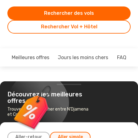
Rechercher des vols
Rechercher Vol + Hôtel
Meilleures offres
Jours les moins chers
FAQ
Découvrez les meilleures
offres
Trouvez un vol pas cher entre N'Djamena
et Cotonou
Aller-retour
Aller simple