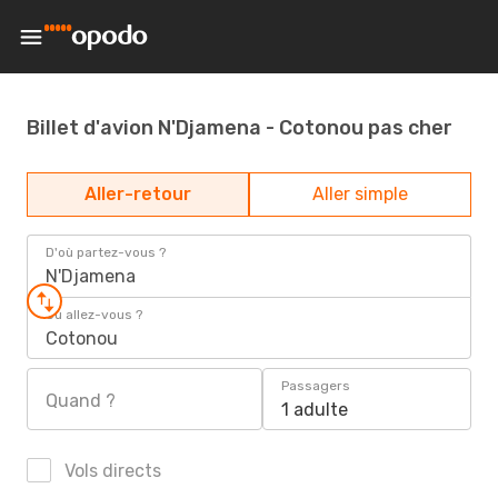
Billet d'avion N'Djamena - Cotonou pas cher
Aller-retour
Aller simple
D'où partez-vous ?
N'Djamena
Où allez-vous ?
Cotonou
Passagers
Quand ?
1 adulte
Vols directs