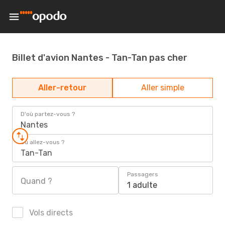
Billet d'avion Nantes - Tan-Tan pas cher
Aller-retour
Aller simple
D'où partez-vous ?
Nantes
Où allez-vous ?
Tan-Tan
Passagers
Quand ?
1 adulte
Vols directs