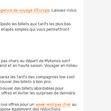
 agence de voyage d'Europe
. Laissez-nous
do les billets aux tarifs les plus bas.
s étapes simples qui vous permettront
on pas chers au départ de Mykonos sont
-end et en haute saison. Voyager en milieu
arez les tarifs des compagnies low cost
ouver des billets à bon prix.
rouver des billets abordables pour
ffres et éviter les surprises de dernière
 nos offres pour un
week-end pas cher
au
propose également des réductions