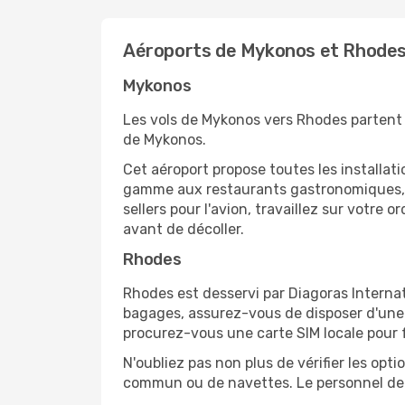
Aéroports de Mykonos et Rhode
Mykonos
Les vols de Mykonos vers Rhodes partent 
de Mykonos.
Cet aéroport propose toutes les installa
gamme aux restaurants gastronomiques, il
sellers pour l'avion, travaillez sur votre
avant de décoller.
Rhodes
Rhodes est desservi par Diagoras Internati
bagages, assurez-vous de disposer d'une 
procurez-vous une carte SIM locale pour fa
N'oubliez pas non plus de vérifier les opt
commun ou de navettes. Le personnel de l