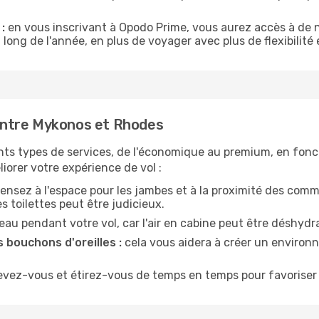
:
en vous inscrivant à Opodo Prime, vous aurez accès à de n
 long de l'année, en plus de voyager avec plus de flexibilité e
entre Mykonos et Rhodes
nts types de services, de l'économique au premium, en fonc
iorer votre expérience de vol :
ensez à l'espace pour les jambes et à la proximité des comm
 toilettes peut être judicieux.
u pendant votre vol, car l'air en cabine peut être déshydr
 bouchons d'oreilles :
cela vous aidera à créer un environne
evez-vous et étirez-vous de temps en temps pour favoriser 