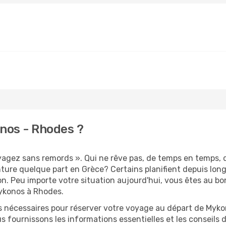
nos - Rhodes ?
oyagez sans remords ». Qui ne rêve pas, de temps en temps,
ture quelque part en Grèce? Certains planifient depuis lo
on. Peu importe votre situation aujourd'hui, vous êtes au 
Mykonos à Rhodes.
s nécessaires pour réserver votre voyage au départ de Mykon
s fournissons les informations essentielles et les conseils