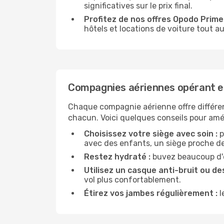
significatives sur le prix final.
Profitez de nos offres Opodo Prime 
hôtels et locations de voiture tout au
Compagnies aériennes opérant 
Chaque compagnie aérienne offre différe
chacun. Voici quelques conseils pour amél
Choisissez votre siège avec soin :
p
avec des enfants, un siège proche des
Restez hydraté :
buvez beaucoup d'ea
Utilisez un casque anti-bruit ou des
vol plus confortablement.
Étirez vos jambes régulièrement :
l