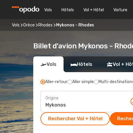
Vols
Hôtels
Vol + Hôtel
Voiture
Vols
Grèce
Rhodes
Mykonos - Rhodes
Billet d'avion Mykonos - Rhod
Vols
Hôtels
Vol + Hô
Aller-retour
Aller simple
Multi-destination
Origine
Rechercher Vol + Hôtel
Recher