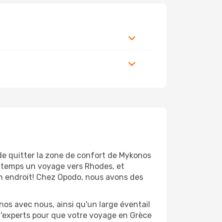
 de quitter la zone de confort de Mykonos
ngtemps un voyage vers Rhodes, et
bon endroit! Chez Opodo, nous avons des
os avec nous, ainsi qu'un large éventail
 d'experts pour que votre voyage en Grèce