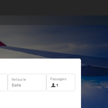
Passagers
Retour le
Date
1