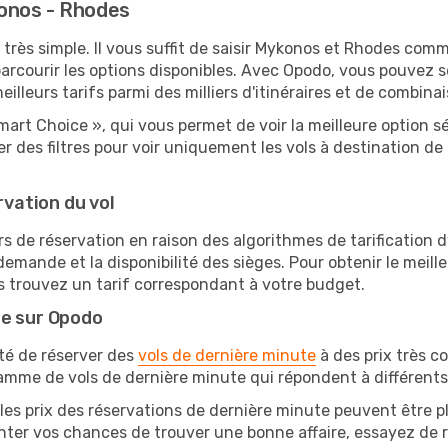
onos - Rhodes
 très simple. Il vous suffit de saisir Mykonos et Rhodes comme
arcourir les options disponibles. Avec Opodo, vous pouvez s
lleurs tarifs parmi des milliers d'itinéraires et de combinai
mart Choice », qui vous permet de voir la meilleure option 
 des filtres pour voir uniquement les vols à destination 
rvation du vol
rs de réservation en raison des algorithmes de tarification
 demande et la disponibilité des sièges. Pour obtenir le meill
s trouvez un tarif correspondant à votre budget.
te sur Opodo
ité de réserver des
vols de dernière minute
à des prix très c
amme de vols de dernière minute qui répondent à différents
les prix des réservations de dernière minute peuvent être pl
ter vos chances de trouver une bonne affaire, essayez de re