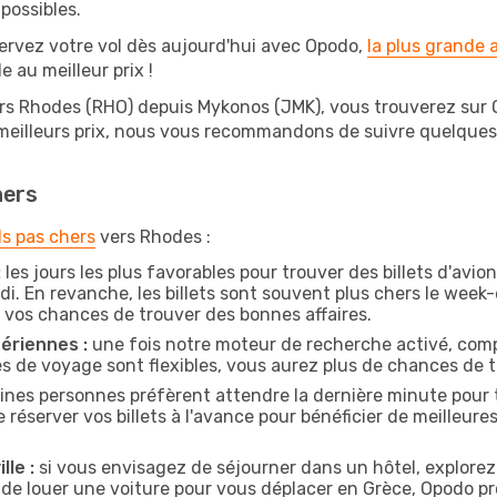
possibles.
ervez votre vol dès aujourd'hui avec Opodo,
la plus grande
e au meilleur prix !
ers Rhodes (RHO) depuis Mykonos (JMK), vous trouverez sur Opo
 meilleurs prix, nous vous recommandons de suivre quelque
hers
ls pas chers
vers Rhodes :
:
les jours les plus favorables pour trouver des billets d'avi
di. En revanche, les billets sont souvent plus chers le week
vos chances de trouver des bonnes affaires.
ériennes :
une fois notre moteur de recherche activé, comp
tes de voyage sont flexibles, vous aurez plus de chances de tr
ines personnes préfèrent attendre la dernière minute pour t
erver vos billets à l'avance pour bénéficier de meilleures o
lle :
si vous envisagez de séjourner dans un hôtel, explorez
 de louer une voiture pour vous déplacer en Grèce, Opodo 