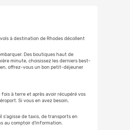
 vols à destination de Rhodes décollent
'embarquer. Des boutiques haut de
ère minute, choisissez les derniers best-
bien, offrez-vous un bon petit-déjeuner
fois à terre et après avoir récupéré vos
éroport. Si vous en avez besoin,
l s'agisse de taxis, de transports en
ns au comptoir d'information.