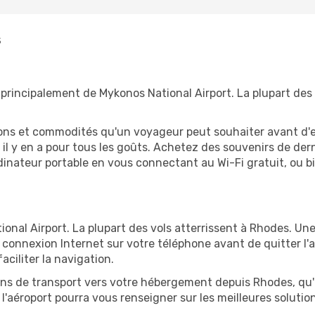
s
principalement de Mykonos National Airport. La plupart des
tions et commodités qu'un voyageur peut souhaiter avant d
 y en a pour tous les goûts. Achetez des souvenirs de derni
 ordinateur portable en vous connectant au Wi-Fi gratuit, ou 
onal Airport. La plupart des vols atterrissent à Rhodes. Une 
connexion Internet sur votre téléphone avant de quitter l'a
ciliter la navigation.
ions de transport vers votre hébergement depuis Rhodes, qu'i
'aéroport pourra vous renseigner sur les meilleures solutio