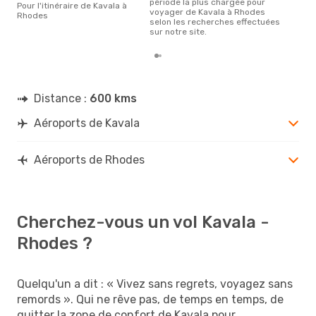
période la plus chargée pour
Pour l'itinéraire de Kavala à
voyager de Kavala à Rhodes
Rhodes
selon les recherches effectuées
sur notre site.
Distance :
600 kms
Aéroports de Kavala
Aéroports de Rhodes
Cherchez-vous un vol Kavala -
Rhodes ?
Quelqu'un a dit : « Vivez sans regrets, voyagez sans
remords ». Qui ne rêve pas, de temps en temps, de
quitter la zone de confort de Kavala pour