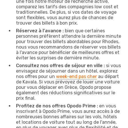
une fois notre moteur de recherche activé,
comparez les tarifs des compagnies low cost et
traditionnelles. De plus, si vos dates de voyage
sont flexibles, vous aurez plus de chances de
trouver des billets à bon prix.
Réservez à l'avance :
bien que certaines
personnes préfèrent attendre la dernière minute
pour trouver des billets abordables pour Rhodes,
nous vous recommandons de réserver vos billets
à l'avance pour bénéficier de meilleures offres et
éviter les surprises de dernière minute.
Consultez nos offres de séjour en ville :
si vous
envisagez de séjourner dans un hôtel, explorez
nos offres pour un
week-end pas cher
au départ
de Kavala. Si vous prévoyez de louer une voiture
pour vous déplacer en Grèce, Opodo propose
également des réductions significatives sur le
prix final.
Profitez de nos offres Opodo Prime :
en vous
inscrivant à Opodo Prime, vous aurez accès à de
nombreuses bonnes affaires sur les vols, hôtels
et locations de voiture tout au long de l'année,
en plus de voyager avec plus de flexibilité et de