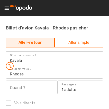
Billet d'avion Kavala - Rhodes pas cher
Aller-retour
Aller simple
D'où partez-vous ?
Kavala
Où allez-vous ?
Rhodes
Passagers
Quand ?
1 adulte
Vols directs