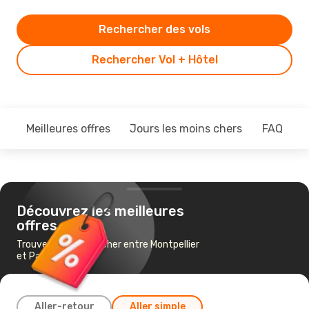
Rechercher des vols
Rechercher Vol + Hôtel
Meilleures offres
Jours les moins chers
FAQ
Découvrez les meilleures
offres
Trouvez un vol pas cher entre Montpellier
et Palerme
Aller-retour
Aller simple