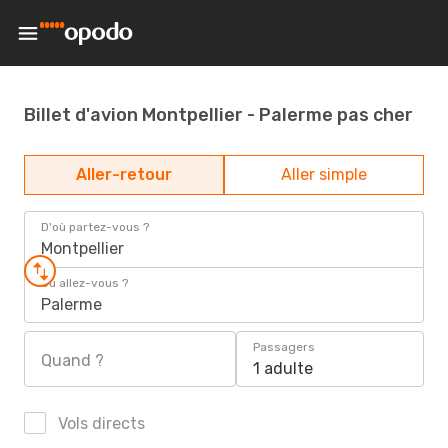
Billet d'avion Montpellier - Palerme pas cher
Aller-retour
Aller simple
D'où partez-vous ?
Montpellier
Où allez-vous ?
Palerme
Passagers
Quand ?
1 adulte
Vols directs