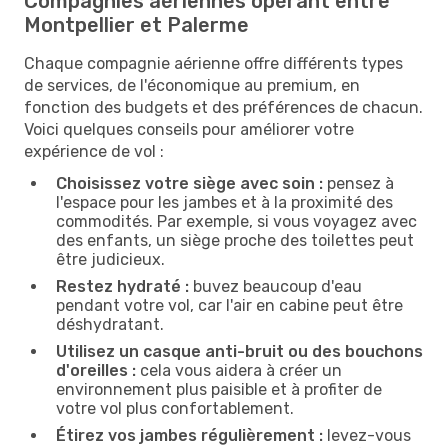
Compagnies aériennes opérant entre
Montpellier et Palerme
Chaque compagnie aérienne offre différents types
de services, de l'économique au premium, en
fonction des budgets et des préférences de chacun.
Voici quelques conseils pour améliorer votre
expérience de vol :
Choisissez votre siège avec soin :
pensez à
l'espace pour les jambes et à la proximité des
commodités. Par exemple, si vous voyagez avec
des enfants, un siège proche des toilettes peut
être judicieux.
Restez hydraté :
buvez beaucoup d'eau
pendant votre vol, car l'air en cabine peut être
déshydratant.
Utilisez un casque anti-bruit ou des bouchons
d'oreilles :
cela vous aidera à créer un
environnement plus paisible et à profiter de
votre vol plus confortablement.
Étirez vos jambes régulièrement :
levez-vous